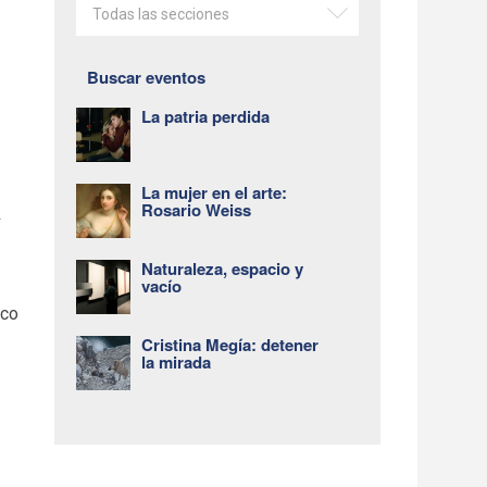
Todas las secciones
Buscar eventos
La patria perdida
La mujer en el arte:
a
Rosario Weiss
Naturaleza, espacio y
vacío
nco
Cristina Megía: detener
la mirada