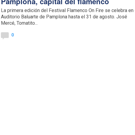
Pamplona, capital del flamenco
La primera edición del Festival Flamenco On Fire se celebra en 
Auditorio Baluarte de Pamplona hasta el 31 de agosto. José
Mercé, Tomatito...
0