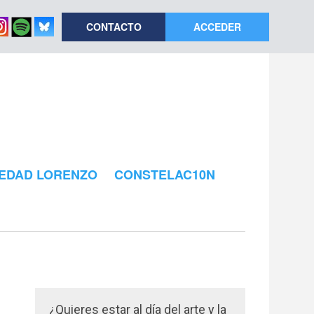
CONTACTO
ACCEDER
EDAD LORENZO
CONSTELAC10N
¿Quieres estar al día del arte y la