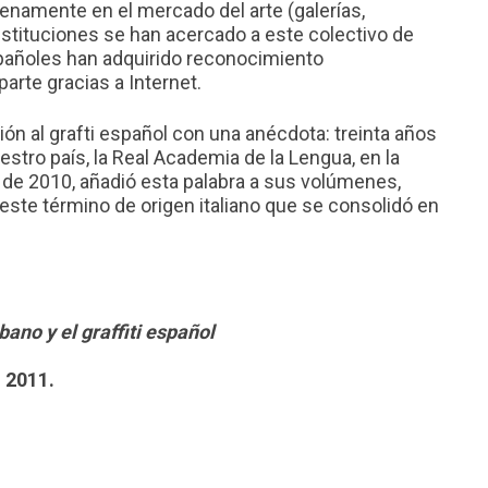
 plenamente en el mercado del arte (galerías,
stituciones se han acercado a este colectivo de
spañoles han adquirido reconocimiento
arte gracias a Internet.
ón al grafti español con una anécdota: treinta años
uestro país, la Real Academia de la Lengua, en la
o de 2010, añadió esta palabra a sus volúmenes,
este término de origen italiano que se consolidó en
ano y el graffiti español
. 2011.