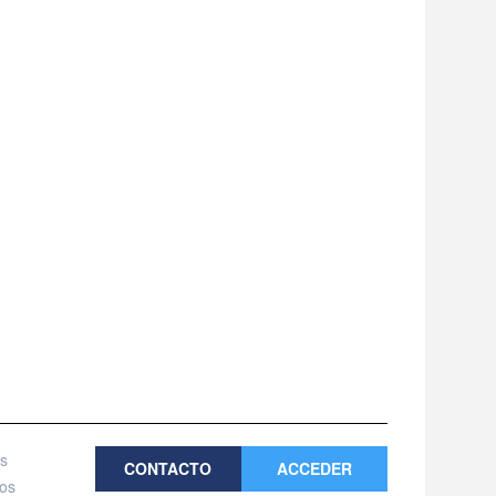
es
CONTACTO
ACCEDER
tos