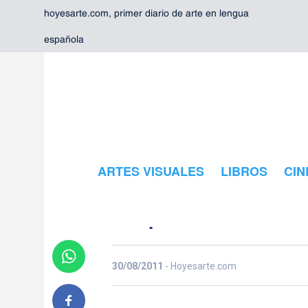
hoyesarte.com, primer diario de arte en lengua
española
Los nombres
del arte urban
ARTES VISUALES
LIBROS
CIN
español
30/08/2011
- Hoyesarte.com