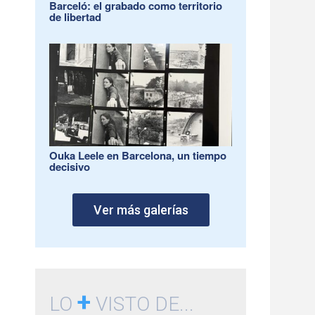
Barceló: el grabado como territorio
de libertad
Ouka Leele en Barcelona, un tiempo
decisivo
Ver más galerías
+
LO
VISTO DE...