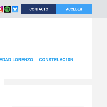
CONTACTO
ACCEDER
EDAD LORENZO
CONSTELAC10N