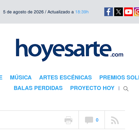
5 de agosto de 2026 / Actualizado a
18:39h
 esenciales
o y el grafiti
E
MÚSICA
ARTES ESCÉNICAS
PREMIOS SOL
BALAS PERDIDAS
PROYECTO HOY
0