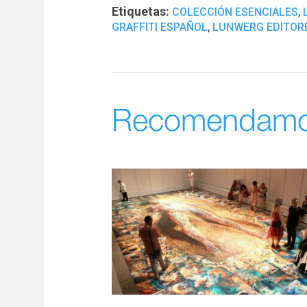
Etiquetas:
,
COLECCIÓN ESENCIALES
,
GRAFFITI ESPAÑOL
LUNWERG EDITOR
Recomendam