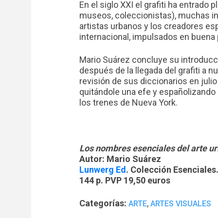
En el siglo XXI el grafiti ha entrado
museos, coleccionistas), muchas in
artistas urbanos y los creadores e
internacional, impulsados en buena p
Mario Suárez concluye su introducci
después de la llegada del grafiti a n
revisión de sus diccionarios en juli
quitándole una efe y españolizando 
los trenes de Nueva York.
Los nombres esenciales del arte urb
Autor: Mario Suárez
Lunwerg Ed
. Colección Esenciales
144 p. PVP 19,50 euros
Categorías:
,
ARTE
ARTES VISUALES