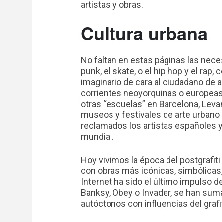
artistas y obras.
Cultura urbana
No faltan en estas páginas las necesa
punk, el skate, o el hip hop y el rap
imaginario de cara al ciudadano de a 
corrientes neoyorquinas o europeas 
otras “escuelas” en Barcelona, Levant
museos y festivales de arte urbano 
reclamados los artistas españoles 
mundial.
Hoy vivimos la época del postgrafiti
con obras más icónicas, simbólicas, 
Internet ha sido el último impulso d
Banksy, Obey o Invader, se han suma
autóctonos con influencias del grafi