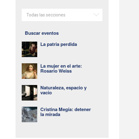
Todas las secciones
Buscar eventos
La patria perdida
La mujer en el arte:
Rosario Weiss
Naturaleza, espacio y
vacío
Cristina Megía: detener
la mirada