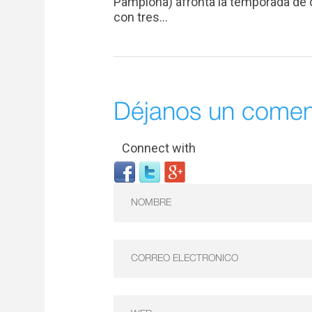
Pamplona) afronta la temporada de
con tres...
Déjanos un comen
Connect with