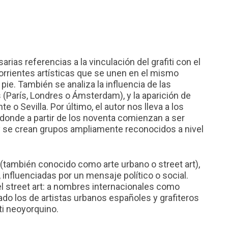
rias referencias a la vinculación del grafiti con el
, corrientes artísticas que se unen en el mismo
pie. También se analiza la influencia de las
(París, Londres o Ámsterdam), y la aparición de
e o Sevilla. Por último, el autor nos lleva a los
donde a partir de los noventa comienzan a ser
y se crean grupos ampliamente reconocidos a nivel
 (también conocido como arte urbano o street art),
influenciadas por un mensaje político o social.
el street art: a nombres internacionales como
do los de artistas urbanos españoles y grafiteros
ti neoyorquino.