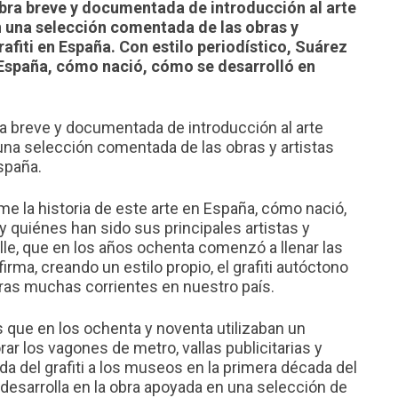
obra breve y documentada de introducción al arte
n una selección comentada de las obras y
rafiti en España. Con estilo periodístico, Suárez
n España, cómo nació, cómo se desarrolló en
ra breve y documentada de introducción al arte
una selección comentada de las obras y artistas
spaña.
me la historia de este arte en España, cómo nació,
y quiénes han sido sus principales artistas y
lle, que en los años ochenta comenzó a llenar las
rma, creando un estilo propio, el grafiti autóctono
ras muchas corrientes en nuestro país.
 que en los ochenta y noventa utilizaban un
rar los vagones de metro, vallas publicitarias y
a del grafiti a los museos en la primera década del
 desarrolla en la obra apoyada en una selección de