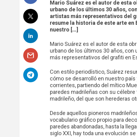
Mario Suárez es el autor de esta 
urbano de los últimos 30 años, co
artistas más representativos del g
resume la historia de este arte e
nuestro […]
Mario Suárez es el autor de esta ob
urbano de los últimos 30 años, con 
más representativos del grafiti en E
Con estilo periodístico, Suárez resu
cómo se desarrolló en nuestro país 
corrientes, partiendo del mítico Mue
paredes madrileñas con su célebre fi
madrileño, del que son herederas ot
Desde aquellos pioneros madrileños
vocabulario gráfico propio para deco
paredes abandonadas, hasta la llegad
siglo XXI, hay toda una evolución se