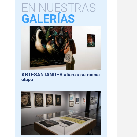
EN NUESTRAS
GALERÍAS
ARTESANTANDER afianza su nueva
etapa