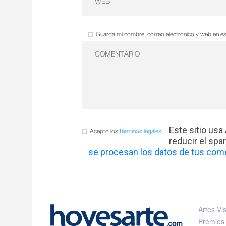
Guarda mi nombre, correo electrónico y web en e
Este sitio usa
Acepto los
términos legales
reducir el sp
se procesan los datos de tus come
Artes Vi
Premios