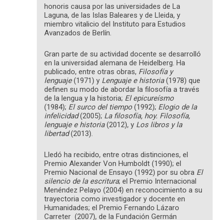
honoris causa por las universidades de La
Laguna, de las Islas Baleares y de Lleida, y
miembro vitalicio del Instituto para Estudios
Avanzados de Berlín.
Gran parte de su actividad docente se desarrolló
en la universidad alemana de Heidelberg. Ha
publicado, entre otras obras,
Filosofía y
lenguaje
(1971) y
Lenguaje e historia
(1978) que
definen su modo de abordar la filosofía a través
de la lengua y la historia;
El epicureísmo
(1984);
El surco del tiempo
(1992);
Elogio de la
infelicidad
(2005);
La filosofía, hoy. Filosofía,
lenguaje e historia
(2012), y
Los libros y la
libertad
(2013).
Lledó ha recibido, entre otras distinciones, el
Premio Alexander Von Humboldt (1990); el
Premio Nacional de Ensayo (1992) por su obra
El
silencio de la escritura
; el Premio Internacional
Menéndez Pelayo (2004) en reconocimiento a su
trayectoria como investigador y docente en
Humanidades; el Premio Fernando Lázaro
Carreter (2007), de la Fundación Germán