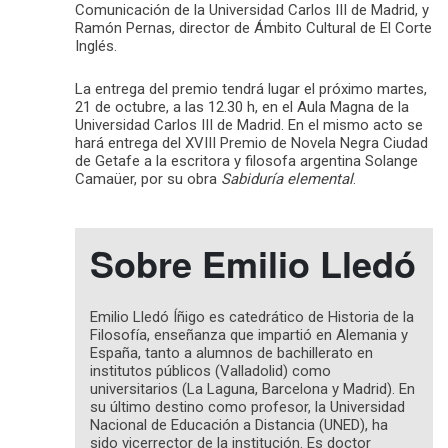
Comunicación de la Universidad Carlos III de Madrid, y
Ramón Pernas, director de Ámbito Cultural de El Corte
Inglés.
La entrega del premio tendrá lugar el próximo martes,
21 de octubre, a las 12.30 h, en el Aula Magna de la
Universidad Carlos III de Madrid. En el mismo acto se
hará entrega del XVIII Premio de Novela Negra Ciudad
de Getafe a la escritora y filosofa argentina Solange
Camaüer, por su obra
Sabiduría elemental
.
Sobre Emilio Lledó
Emilio Lledó Íñigo es catedrático de Historia de la
Filosofía, enseñanza que impartió en Alemania y
España, tanto a alumnos de bachillerato en
institutos públicos (Valladolid) como
universitarios (La Laguna, Barcelona y Madrid). En
su último destino como profesor, la Universidad
Nacional de Educación a Distancia (UNED), ha
sido vicerrector de la institución. Es doctor