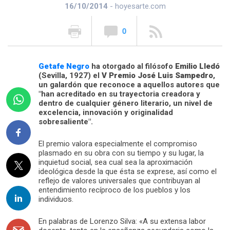
16/10/2014
- hoyesarte.com
0
Getafe Negro
ha otorgado al filósofo
Emilio Lledó
(Sevilla, 1927) el
V Premio José Luis Sampedro
,
un galardón que reconoce a aquellos autores que
"han acreditado en su trayectoria creadora y
dentro de cualquier género literario, un nivel de
excelencia, innovación y originalidad
sobresaliente".
El premio valora especialmente el compromiso
plasmado en su obra con su tiempo y su lugar, la
inquietud social, sea cual sea la aproximación
ideológica desde la que ésta se exprese, así como el
reflejo de valores universales que contribuyan al
entendimiento recíproco de los pueblos y los
individuos.
En palabras de Lorenzo Silva: «A su extensa labor