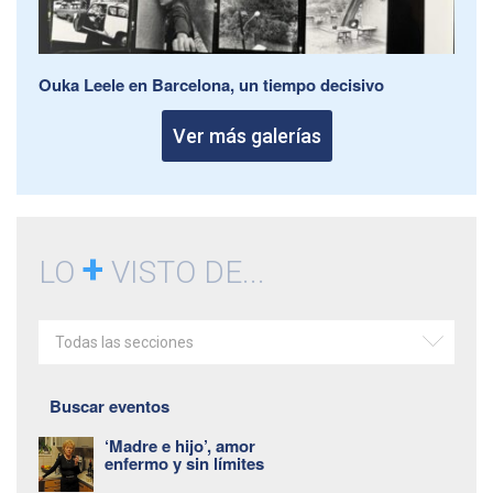
Ouka Leele en Barcelona, un tiempo decisivo
Ver más galerías
+
LO
VISTO DE...
Todas las secciones
Buscar eventos
‘Madre e hijo’, amor
enfermo y sin límites