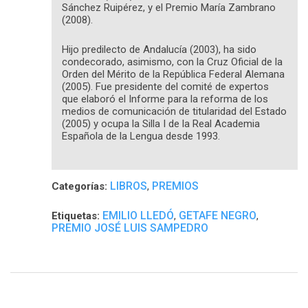
Sánchez Ruipérez, y el Premio María Zambrano
(2008).
Hijo predilecto de Andalucía (2003), ha sido
condecorado, asimismo, con la Cruz Oficial de la
Orden del Mérito de la República Federal Alemana
(2005). Fue presidente del comité de expertos
que elaboró el Informe para la reforma de los
medios de comunicación de titularidad del Estado
(2005) y ocupa la Silla I de la Real Academia
Española de la Lengua desde 1993.
LIBROS
PREMIOS
Categorías:
,
EMILIO LLEDÓ
GETAFE NEGRO
Etiquetas:
,
,
PREMIO JOSÉ LUIS SAMPEDRO