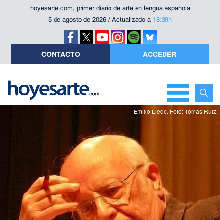
hoyesarte.com, primer diario de arte en lengua española
5 de agosto de 2026 / Actualizado a
18:39h
CONTACTO
ACCEDER
Emilio Lledó. Foto: Tomás Ruiz.