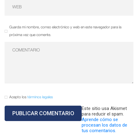
Guarda mi nombre, correo electrónico y web en este navegador para la
próxima vez que comente.
Acepto los
términos legales
Este sitio usa Akismet
para reducir el spam.
Aprende cómo se
procesan los datos de
tus comentarios.