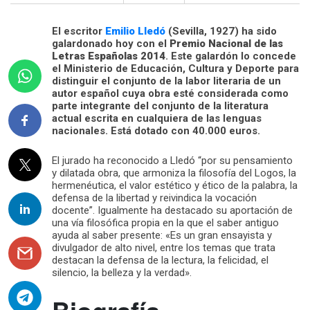
El escritor
Emilio Lledó
(Sevilla, 1927) ha sido
galardonado hoy con el
Premio Nacional de las
Letras Españolas 2014
. Este galardón lo concede
el Ministerio de Educación, Cultura y Deporte para
distinguir el conjunto de la labor literaria de un
autor español cuya obra esté considerada como
parte integrante del conjunto de la literatura
actual escrita en cualquiera de las lenguas
nacionales. Está dotado con 40.000 euros.
El jurado ha reconocido a Lledó “por su pensamiento
y dilatada obra, que armoniza la filosofía del Logos, la
hermenéutica, el valor estético y ético de la palabra, la
defensa de la libertad y reivindica la vocación
docente”. Igualmente ha destacado su aportación de
una vía filosófica propia en la que el saber antiguo
ayuda al saber presente: «Es un gran ensayista y
divulgador de alto nivel, entre los temas que trata
destacan la defensa de la lectura, la felicidad, el
silencio, la belleza y la verdad».
Biografía