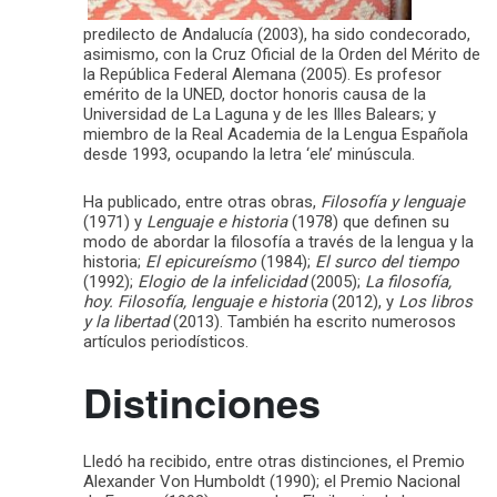
predilecto de Andalucía (2003), ha sido condecorado,
asimismo, con la Cruz Oficial de la Orden del Mérito de
la República Federal Alemana (2005). Es profesor
emérito de la UNED, doctor honoris causa de la
Universidad de La Laguna y de les Illes Balears; y
miembro de la Real Academia de la Lengua Española
desde 1993, ocupando la letra ‘ele’ minúscula.
Ha publicado, entre otras obras,
Filosofía y lenguaje
(1971) y
Lenguaje e historia
(1978) que definen su
modo de abordar la filosofía a través de la lengua y la
historia;
El epicureísmo
(1984);
El surco del tiempo
(1992);
Elogio de la infelicidad
(2005);
La filosofía,
hoy. Filosofía, lenguaje e historia
(2012), y
Los libros
y la libertad
(2013). También ha escrito numerosos
artículos periodísticos.
Distinciones
Lledó ha recibido, entre otras distinciones, el Premio
Alexander Von Humboldt (1990); el Premio Nacional