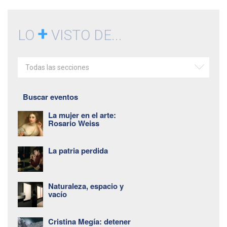
+
LO
VISTO DE...
Todas las secciones
Buscar eventos
La mujer en el arte:
Rosario Weiss
La patria perdida
Naturaleza, espacio y
vacío
Cristina Megía: detener