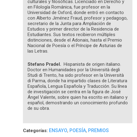
culturales y filosóficas. Licenciado en Derecho y
en Filología Románica, fue profesor en la
Universidad de Oxford, donde entró en contacto
con Alberto Jiménez Fraud, profesor y pedagogo,
secretario de la Junta para Ampliación de
Estudios y primer director de la Residencia de
Estudiantes. Sus textos recibieron múltiples
distinciones, desde el Adonais, hasta el Premio
Nacional de Poesía o el Príncipe de Asturias de
las Letras.
Stefano Pradel.
Hispanista de origen italiano.
Doctor en Humanidades por la Università degli
Studi di Trento, ha sido profesor en la Università
di Parma, donde ha impartido clases de Literatura
Española, Lengua Española y Traducción. Su línea
de investigación se centra en la figura de José
Ángel Valente, sobre quien ha escrito en italiano y
español, demostrando un conocimiento profundo
de su obra.
ENSAYO
POESÍA
PREMIOS
Categorías:
,
,