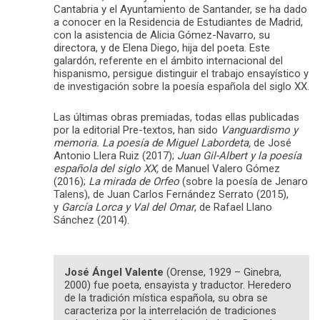
Cantabria y el Ayuntamiento de Santander, se ha dado
a conocer en la Residencia de Estudiantes de Madrid,
con la asistencia de Alicia Gómez-Navarro, su
directora, y de Elena Diego, hija del poeta. Este
galardón, referente en el ámbito internacional del
hispanismo, persigue distinguir el trabajo ensayístico y
de investigación sobre la poesía española del siglo XX.
Las últimas obras premiadas, todas ellas publicadas
por la editorial Pre-textos, han sido
Vanguardismo y
memoria. La poesía de Miguel Labordeta,
de José
Antonio Llera Ruiz (2017);
Juan Gil-Albert y la poesía
española del siglo XX,
de Manuel Valero Gómez
(2016);
La mirada de Orfeo
(sobre la poesía de Jenaro
Talens), de Juan Carlos Fernández Serrato (2015),
y
García Lorca y Val del Omar
, de Rafael Llano
Sánchez (2014).
José Ángel Valente
(Orense, 1929 – Ginebra,
2000) fue poeta, ensayista y traductor. Heredero
de la tradición mística española, su obra se
caracteriza por la interrelación de tradiciones