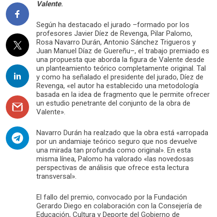
Valente
.
Según ha destacado el jurado –formado por los
profesores Javier Díez de Revenga, Pilar Palomo,
Rosa Navarro Durán, Antonio Sánchez Trigueros y
Juan Manuel Díaz de Guereñu–, el trabajo premiado es
una propuesta que aborda la figura de Valente desde
un planteamiento teórico completamente original. Tal
y como ha señalado el presidente del jurado, Díez de
Revenga, «el autor ha establecido una metodología
basada en la idea de fragmento que le permite ofrecer
un estudio penetrante del conjunto de la obra de
Valente».
Navarro Durán ha realzado que la obra está «arropada
por un andamiaje teórico seguro que nos devuelve
una mirada tan profunda como original». En esta
misma línea, Palomo ha valorado «las novedosas
perspectivas de análisis que ofrece esta lectura
transversal».
El fallo del premio, convocado por la Fundación
Gerardo Diego en colaboración con la Consejería de
Educación, Cultura y Deporte del Gobierno de