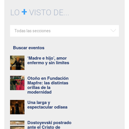
+
LO
VISTO DE...
Todas las secciones
Buscar eventos
‘Madre e hijo’, amor
enfermo y sin límites
Otoño en Fundación
Mapfre: las distintas
orillas de la
modernidad
Una larga y
espectacular odisea
Dostoyevski postrado
ante el Cristo de