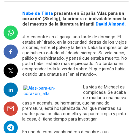
Nube de Tinta
presenta en España '
Alas para un
corazón
' (Skellig), la primera e inolvidable novela
del maestro de la literatura infantil
David Almond.
«Lo encontré en el garaje una tarde de domingo. Él
estaba ahí tirado, en la oscuridad, detrás de los viejos
arcones, entre el polvo y la tierra. Daba la impresión de
que hubiera estado ahí desde siempre. Se veía sucio,
pálido y deshidratado, y pensé que estaba muerto. No
podía haber estado más equivocado. No tardaría en
comprender toda la verdad sobre él: que jamás había
existido una criatura así en el mundo».
La vida de Michael es
complicada. Se acaba
de mudar a una nueva
casa y, además, su hermanita, que ha nacido
prematura, está hospitalizada. Así que mientras su
madre pasa los días con ella y su padre limpia y pinta
la casa, él tiene tiempo para investigar.
En uno de esos vagabundeos descubre a un