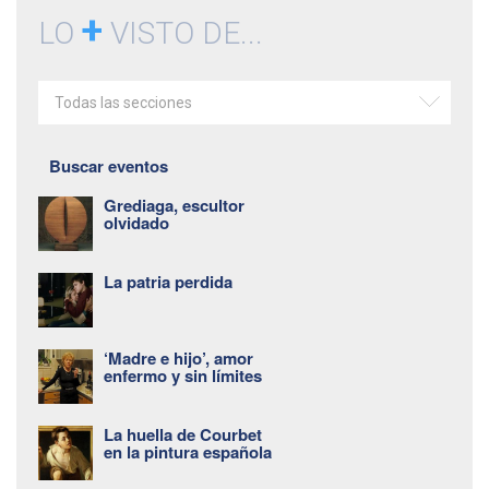
+
LO
VISTO DE...
Todas las secciones
Buscar eventos
Grediaga, escultor
olvidado
La patria perdida
‘Madre e hijo’, amor
enfermo y sin límites
La huella de Courbet
en la pintura española