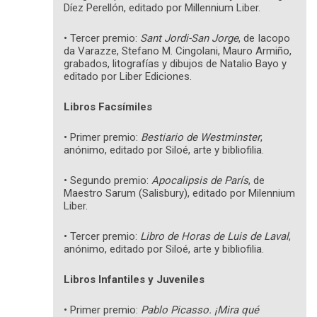
Díez Perellón, editado por Millennium Liber.
• Tercer premio:
Sant Jordi-San Jorge
, de Iacopo
da Varazze, Stefano M. Cingolani, Mauro Armiño,
grabados, litografías y dibujos de Natalio Bayo y
editado por Liber Ediciones.
Libros Facsímiles
• Primer premio:
Bestiario de Westminster
,
anónimo, editado por Siloé, arte y bibliofilia.
• Segundo premio:
Apocalipsis de París
, de
Maestro Sarum (Salisbury), editado por Milennium
Liber.
• Tercer premio:
Libro de Horas de Luis de Laval
,
anónimo, editado por Siloé, arte y bibliofilia.
Libros Infantiles y Juveniles
• Primer premio:
Pablo Picasso. ¡Mira qué