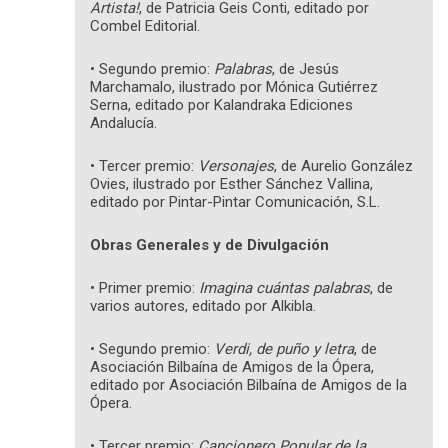
Artista!
, de Patricia Geis Conti, editado por
Combel Editorial.
• Segundo premio:
Palabras
, de Jesús
Marchamalo, ilustrado por Mónica Gutiérrez
Serna, editado por Kalandraka Ediciones
Andalucía.
• Tercer premio:
Versonajes
, de Aurelio González
Ovies, ilustrado por Esther Sánchez Vallina,
editado por Pintar-Pintar Comunicación, S.L.
Obras Generales y de Divulgación
• Primer premio:
Imagina cuántas palabras
, de
varios autores, editado por Alkibla.
• Segundo premio:
Verdi, de puño y letra
, de
Asociación Bilbaína de Amigos de la Ópera,
editado por Asociación Bilbaína de Amigos de la
Ópera.
• Tercer premio:
Cancionero Popular de la