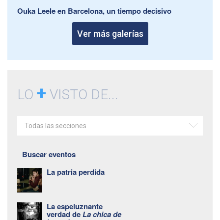
Ouka Leele en Barcelona, un tiempo decisivo
Ver más galerías
+
LO
VISTO DE...
Todas las secciones
Buscar eventos
La patria perdida
La espeluznante
verdad de
La chica de