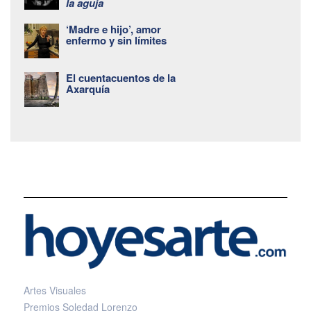
la aguja
‘Madre e hijo’, amor
enfermo y sin límites
El cuentacuentos de la
Axarquía
Artes Visuales
Premios Soledad Lorenzo