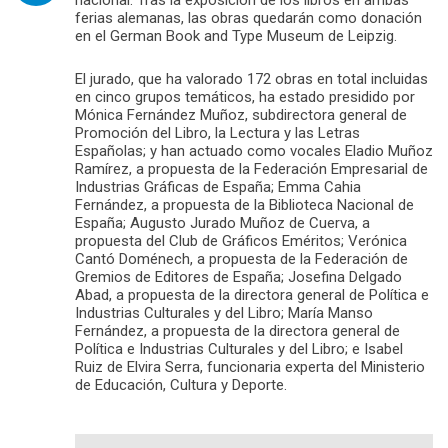
ferias alemanas, las obras quedarán como donación
en el German Book and Type Museum de Leipzig.
El jurado, que ha valorado 172 obras en total incluidas
en cinco grupos temáticos, ha estado presidido por
Mónica Fernández Muñoz, subdirectora general de
Promoción del Libro, la Lectura y las Letras
Españolas; y han actuado como vocales Eladio Muñoz
Ramírez, a propuesta de la Federación Empresarial de
Industrias Gráficas de España; Emma Cahia
Fernández, a propuesta de la Biblioteca Nacional de
España; Augusto Jurado Muñoz de Cuerva, a
propuesta del Club de Gráficos Eméritos; Verónica
Cantó Doménech, a propuesta de la Federación de
Gremios de Editores de España; Josefina Delgado
Abad, a propuesta de la directora general de Política e
Industrias Culturales y del Libro; María Manso
Fernández, a propuesta de la directora general de
Política e Industrias Culturales y del Libro; e Isabel
Ruiz de Elvira Serra, funcionaria experta del Ministerio
de Educación, Cultura y Deporte.