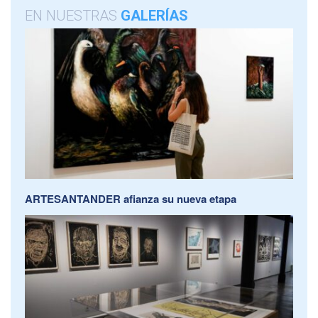
EN NUESTRAS
GALERÍAS
ARTESANTANDER afianza su nueva etapa