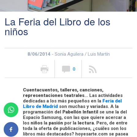
La Feria del Libro de los
niños
8/06/2014
- Sonia Aguilera / Luis Martín
0
Cuentacuentos, talleres, canciones,
representaciones teatrales
... Las actividades
dedicadas a los más pequeños en la
Feria del
Libro de Madrid
son muchas y variadas. A la
programación del
Pabellón Infantil
se une la del
Espacio Samsung, con las que quiere acercar a
los
niños
la
pasión
por la
lectura
. Pero, de entre
toda la oferta de publicaciones, ¿cuáles son los
libros más destacados? hoyesarte.com se pasea