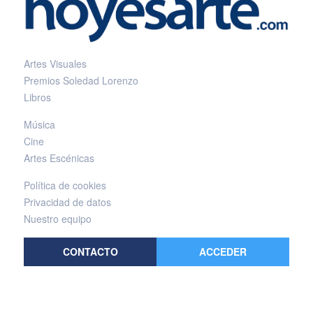
Artes Visuales
Premios Soledad Lorenzo
Libros
Música
Cine
Artes Escénicas
Política de cookies
Privacidad de datos
Nuestro equipo
CONTACTO
ACCEDER