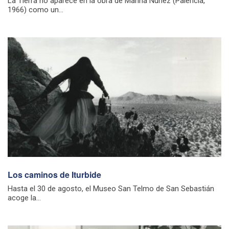
La Tierra no aparece en la obra de Marina Núñez (Palencia,
1966) como un...
Los caminos de Iturbide
Hasta el 30 de agosto, el Museo San Telmo de San Sebastián
acoge la...