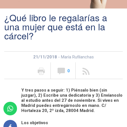
¿Qué libro le regalarías a
una mujer que está en la
cárcel?
21/11/2018
- María Rufilanchas
0
Y tres pasos a seguir: 1) Piénsalo bien (sin
juzgar), 2) Escribe una dedicatoria y 3) Envíanoslo
al estudio antes del 27 de noviembre. Si vives en
Madrid puedes entregárnoslo en mano. C/
Hortaleza 20, 2º izda, 28004 Madrid.
Los objetivos