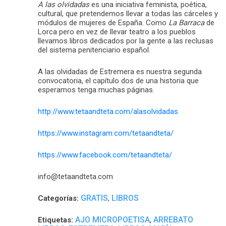
A las olvidadas
es una iniciativa feminista, poética,
cultural, que pretendemos llevar a todas las cárceles y
módulos de mujeres de España. Como
La Barraca
de
Lorca pero en vez de llevar teatro a los pueblos
llevamos libros dedicados por la gente a las reclusas
del sistema penitenciario español.
A las olvidadas de Estremera es nuestra segunda
convocatoria, el capítulo dos de una historia que
esperamos tenga muchas páginas.
http://www.tetaandteta.com/alasolvidadas
https://www.instagram.com/tetaandteta/
https://www.facebook.com/tetaandteta/
info@tetaandteta.com
GRATIS
LIBROS
Categorías:
,
AJO MICROPOETISA
ARREBATO
Etiquetas:
,