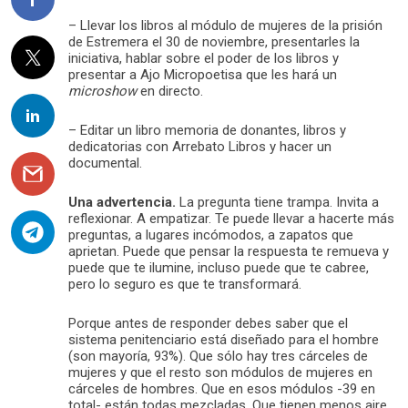
– Llevar los libros al módulo de mujeres de la prisión
de Estremera el 30 de noviembre, presentarles la
iniciativa, hablar sobre el poder de los libros y
presentar a Ajo Micropoetisa que les hará un
microshow
en directo.
– Editar un libro memoria de donantes, libros y
dedicatorias con Arrebato Libros y hacer un
documental.
Una advertencia.
La pregunta tiene trampa. Invita a
reflexionar. A empatizar. Te puede llevar a hacerte más
preguntas, a lugares incómodos, a zapatos que
aprietan. Puede que pensar la respuesta te remueva y
puede que te ilumine, incluso puede que te cabree,
pero lo seguro es que te transformará.
Porque antes de responder debes saber que el
sistema penitenciario está diseñado para el hombre
(son mayoría, 93%). Que sólo hay tres cárceles de
mujeres y que el resto son módulos de mujeres en
cárceles de hombres. Que en esos módulos -39 en
total- están todas mezcladas. Que tienen menos aire