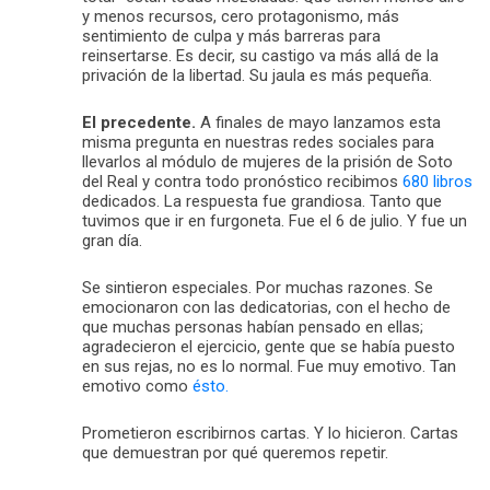
y menos recursos, cero protagonismo, más
sentimiento de culpa y más barreras para
reinsertarse. Es decir, su castigo va más allá de la
privación de la libertad. Su jaula es más pequeña.
El precedente.
A finales de mayo lanzamos esta
misma pregunta en nuestras redes sociales para
llevarlos al módulo de mujeres de la prisión de Soto
del Real y contra todo pronóstico recibimos
680 libros
dedicados. La respuesta fue grandiosa. Tanto que
tuvimos que ir en furgoneta. Fue el 6 de julio. Y fue un
gran día.
Se sintieron especiales. Por muchas razones. Se
emocionaron con las dedicatorias, con el hecho de
que muchas personas habían pensado en ellas;
agradecieron el ejercicio, gente que se había puesto
en sus rejas, no es lo normal. Fue muy emotivo. Tan
emotivo como
ésto.
Prometieron escribirnos cartas. Y lo hicieron. Cartas
que demuestran por qué queremos repetir.