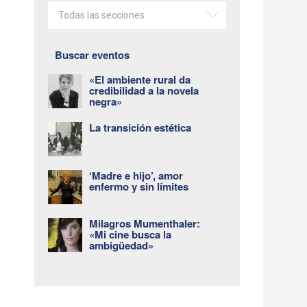
Todas las secciones
Buscar eventos
«El ambiente rural da
credibilidad a la novela
negra»
La transición estética
‘Madre e hijo’, amor
enfermo y sin límites
Milagros Mumenthaler:
«Mi cine busca la
ambigüedad»