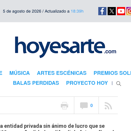
5 de agosto de 2026 / Actualizado a
18:39h
E
MÚSICA
ARTES ESCÉNICAS
PREMIOS SOL
to Colectania
BALAS PERDIDAS
PROYECTO HOY
0
a entidad privada sin ánimo de lucro que se