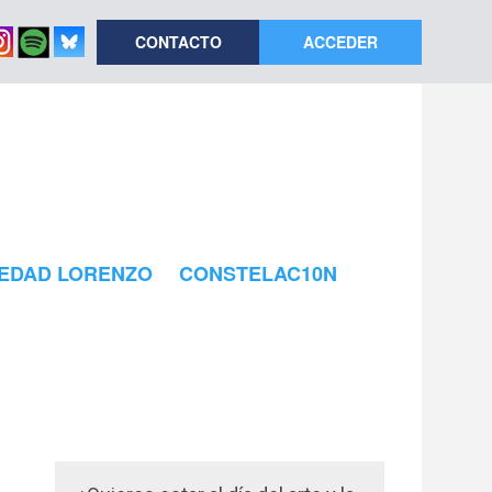
CONTACTO
ACCEDER
EDAD LORENZO
CONSTELAC10N