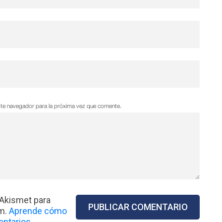
ste navegador para la próxima vez que comente.
 Akismet para
am.
Aprende cómo
ntarios.