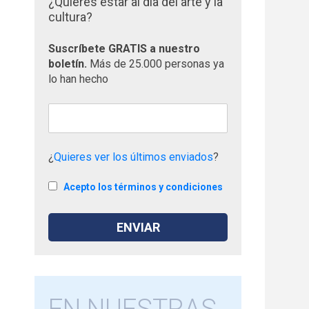
¿Quieres estar al día del arte y la
cultura?
Suscríbete GRATIS a nuestro
boletín.
Más de 25.000 personas ya
lo han hecho
¿
Quieres ver los últimos enviados
?
Acepto los términos y condiciones