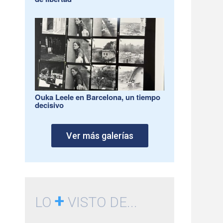
Ouka Leele en Barcelona, un tiempo
decisivo
Ver más galerías
+
LO
VISTO DE...