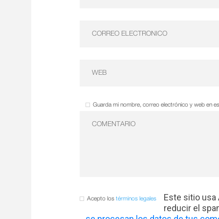
Guarda mi nombre, correo electrónico y web en e
Este sitio usa
Acepto los
términos legales
reducir el sp
se procesan los datos de tus come