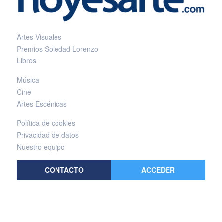
Artes Visuales
Premios Soledad Lorenzo
Libros
Música
Cine
Artes Escénicas
Política de cookies
Privacidad de datos
Nuestro equipo
CONTACTO
ACCEDER