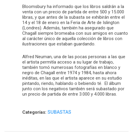
Bloomsbury ha informado que los libros saldrán a la
venta con un precio de partida de entre 500 y 15.000
libras, y que antes de la subasta se exhibirán entre el
14 y el 18 de enero en la Feria de Arte de Islington
(Londres). Además, también ha asegurado que
Chagall siempre bromeaba con sus amigos en cuanto
al carácter único de aquella colección de libros con
ilustraciones que estaban guardando.
Alfred Neuman, una de las pocas personas a las que
el artista permitía acceso a su lugar de trabajo,
también tomó numerosas fotografías en blanco y
negro de Chagall entre 1974 y 1984, hasta ahora
inéditas, en las que el artista aparece en su estudio
pintando, riendo, hablando o bebiendo té. El álbum
junto con los negativos también será subastado por
un precio de partida de entre 3.000 y 4.000 libras.
SUBASTAS
Categorías: