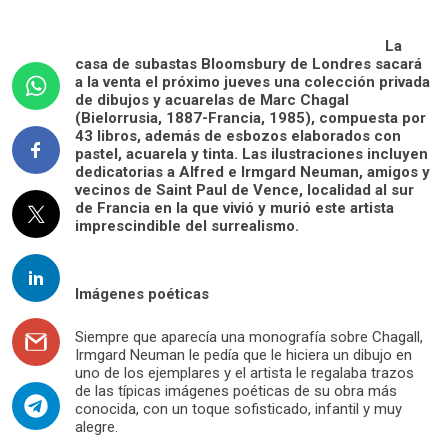
La
casa de subastas Bloomsbury de Londres sacará
a la venta el próximo jueves una colección privada
de dibujos y acuarelas de Marc Chagal
(Bielorrusia, 1887-Francia, 1985), compuesta por
43 libros, además de esbozos elaborados con
pastel, acuarela y tinta. Las ilustraciones incluyen
dedicatorias a Alfred e Irmgard Neuman, amigos y
vecinos de Saint Paul de Vence, localidad al sur
de Francia en la que vivió y murió este artista
imprescindible del surrealismo.
Imágenes poéticas
Siempre que aparecía una monografía sobre Chagall,
Irmgard Neuman le pedía que le hiciera un dibujo en
uno de los ejemplares y el artista le regalaba trazos
de las típicas imágenes poéticas de su obra más
conocida, con un toque sofisticado, infantil y muy
alegre.