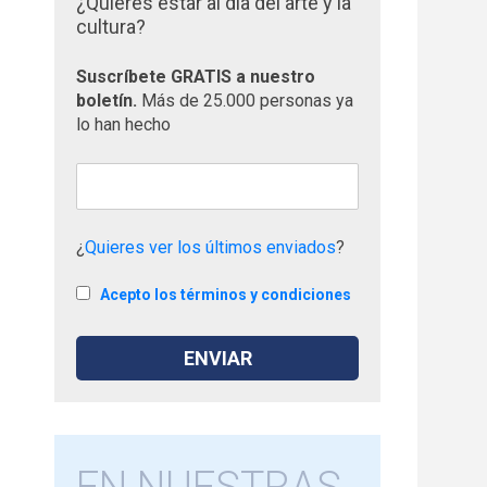
¿Quieres estar al día del arte y la
cultura?
Suscríbete GRATIS a nuestro
boletín.
Más de 25.000 personas ya
lo han hecho
¿
Quieres ver los últimos enviados
?
Acepto los términos y condiciones