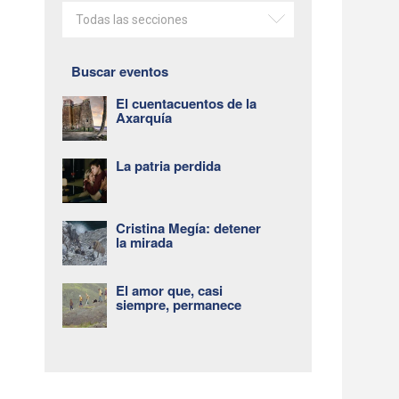
Todas las secciones
Buscar eventos
El cuentacuentos de la
Axarquía
La patria perdida
Cristina Megía: detener
la mirada
El amor que, casi
siempre, permanece