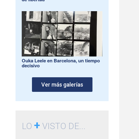
Ouka Leele en Barcelona, un tiempo
decisivo
Ver más galerías
+
LO
VISTO DE...