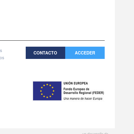
es
CONTACTO
ACCEDER
tos