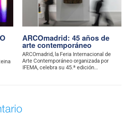
CO
ARCOmadrid: 45 años de
arte contemporáneo
ARCOmadrid, la Feria Internacional de
Arte Contemporáneo organizada por
Reina
IFEMA, celebra su 45.ª edición...
tario