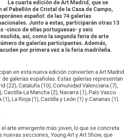
La cuarta edición de Art Madrid, que se
en el Pabellón de Cristal de la Casa de Campo,
mporáneo español: de las 74 galerías
 nacionales. Junto a estas, participarán otras 13
s -cinco de ellas portuguesas- y seis
nsolida, así, como la segunda feria de arte
úmero de galerías participantes. Además,
acuden por primera vez a la feria madrileña.
cipan en esta nueva edición convierten a Art Madrid
r de galerías españolas. Estas galerías representan
 (22), Cataluña (10), Comunidad Valenciana (7),
2), Castilla-La Mancha (2), Navarra (1), País Vasco
 (1), La Rioja (1), Castilla y León (1) y Canarias (1).
s
r el arte emergente más joven, lo que se concreta
os nuevas secciones, Young Art y Art Show, que