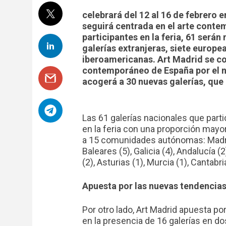
celebrará del 12 al 16 de febrero 
seguirá centrada en el arte conte
participantes en la feria, 61 serán
galerías extranjeras, siete europea
iberoamericanas. Art Madrid se co
contemporáneo de España por el n
acogerá a 30 nuevas galerías, que 
Las 61 galerías nacionales que parti
en la feria con una proporción mayo
a 15 comunidades autónomas: Madrid
Baleares (5), Galicia (4), Andalucía (
(2), Asturias (1), Murcia (1), Cantabria
Apuesta por las nuevas tendencia
Por otro lado, Art Madrid apuesta po
en la presencia de 16 galerías en d