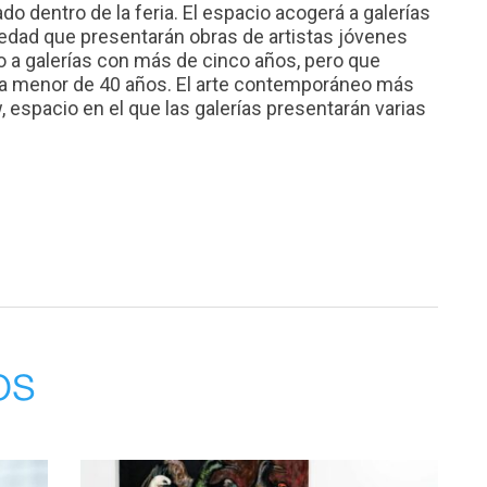
o dentro de la feria. El espacio acogerá a galerías
dad que presentarán obras de artistas jóvenes
 o a galerías con más de cinco años, pero que
sta menor de 40 años. El arte contemporáneo más
espacio en el que las galerías presentarán varias
os