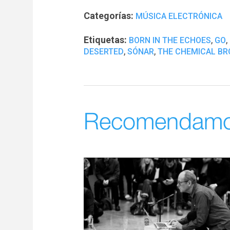
Categorías:
MÚSICA ELECTRÓNICA
Etiquetas:
,
,
BORN IN THE ECHOES
GO
,
,
DESERTED
SÓNAR
THE CHEMICAL B
Recomendam