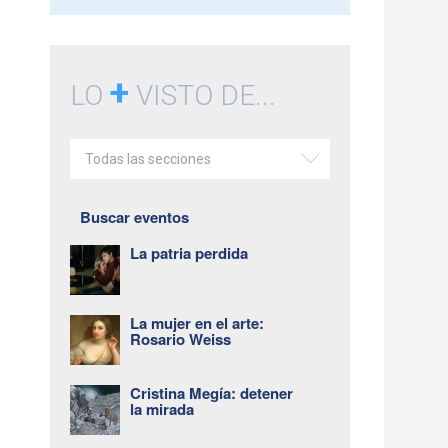
+
LO
VISTO DE...
Todas las secciones
Buscar eventos
La patria perdida
La mujer en el arte:
Rosario Weiss
Cristina Megía: detener
la mirada