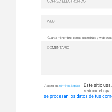
Guarda mi nombre, correo electrónico y web en e
Este sitio usa
Acepto los
términos legales
reducir el sp
se procesan los datos de tus come