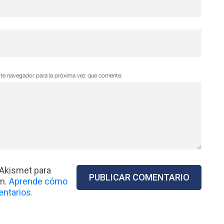
ste navegador para la próxima vez que comente.
 Akismet para
am.
Aprende cómo
ntarios.