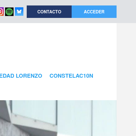
CONTACTO
ACCEDER
EDAD LORENZO
CONSTELAC10N