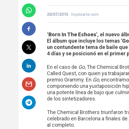
20/07/2015
- hoyesarte.com
‘Born In The Echoes’
, el nuevo ál
El álbum que incluye los temas
'Go
un contundente tema de baile que
4 días y se posicionó en el primer
En el caso de
Go
, The Chemical Brot
Called Quest, con quien ya trabajara
premio Grammy. En
Go
, encontramo
componiendo una yuxtaposición hipn
una potente línea de bajo que culmin
de los sintetizadores.
The Chemical Brothers triunfaron tra
celebrado en Barcelona a finales d
al completo.