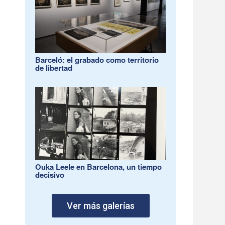
Barceló: el grabado como territorio
de libertad
Ouka Leele en Barcelona, un tiempo
decisivo
Ver más galerías