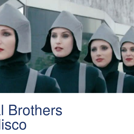
 Brothers
disco