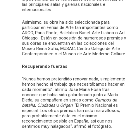
las principales salas y galerías nacionales e
internacionales.
Asimismo, su obra ha sido seleccionada para
participar en Ferias de Arte tan importantes como
ARCO, Paris Photo, Balelatina Basel, Arte Lisboa o Art
Chicago. Están en posesión de numerosos premios y
sus obras se encuentran en las colecciones del
Museo Reina Sofía, MUSAC, Centro Galego de Arte
Contemporáneo o el Museo de Arte Moderno Colliure.
Recuperando fuerzas
"Nunca hemos pretendido renovar nada, simplemente
hemos hecho el trabajo que necesitábamos hacer en
cada momento", afirmó José María Rosa tras
conocer que había sido galardonado junto a María
Bleda, su compañera en series como
Campos de
batalla
,
Ciudades
u
Origen
. "El Premio Nacional es
especial. Los otros premios han sido maravillosos,
pero probablemente éste es el máximo
reconocimiento posible en España, así que nos
sentimos muy halagados", afirmó el fotógrafo.