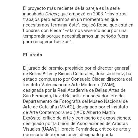
El proyecto más reciente de la pareja es la serie
inacabada
Origen
, que empezó en 2003. "Hay otros
trabajos pero estamos en un momento en que
necesitamos terminar éste", explicó Rosa, que está en
Londres con Bleda: "Estamos viviendo aquí por una
temporada porque necesitábamos un período fuera
para recuperar fuerzas".
El jurado
El jurado del premio, presidido por el director general
de Bellas Artes y Bienes Culturales, José Jiménez, ha
estado compuesto por Consuelo Ciscar, directora del
Instituto Valenciano de Arte Moderno (IVAM),
designada por la Real Academia de Bellas Artes de
San Fernando; David Balsells, conservador jefe del
Departamento de Fotografía del Museo Nacional de
Arte de Cataluña (MNAC), designado por el Instituto
de Arte Contemporáneo (IAC); Alberto Martín
Expósito, crítico de arte y comisario de exposiciones,
designado por la Unión de Asociaciones de Artistas
Visuales (UAAV); Horacio Fernández, crítico de arte y
comisario de exposiciones, designado por la