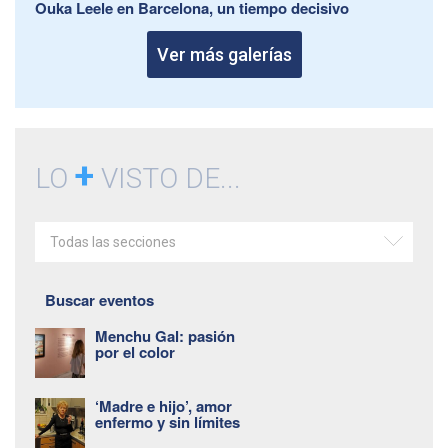
Ouka Leele en Barcelona, un tiempo decisivo
Ver más galerías
+
LO
VISTO DE...
Todas las secciones
Buscar eventos
Menchu Gal: pasión
por el color
‘Madre e hijo’, amor
enfermo y sin límites