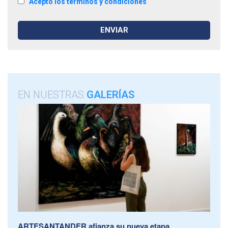
Acepto los términos y condiciones
EN NUESTRAS
GALERÍAS
ARTESANTANDER afianza su nueva etapa