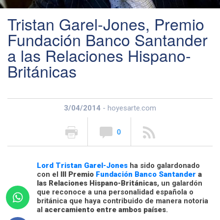
Tristan Garel-Jones, Premio
Fundación Banco Santander
a las Relaciones Hispano-
Británicas
3/04/2014
- hoyesarte.com
0
Lord Tristan Garel-Jones
ha sido galardonado
con el
III Premio
Fundación Banco Santander
a
las Relaciones Hispano-Británicas
, un galardón
que reconoce a una personalidad española o
británica que haya contribuido de manera notoria
al
acercamiento entre ambos países
.