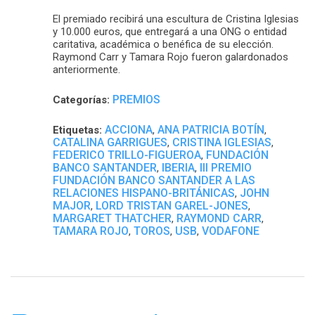
El premiado recibirá una escultura de Cristina Iglesias
y 10.000 euros, que entregará a una ONG o entidad
caritativa, académica o benéfica de su elección.
Raymond Carr y Tamara Rojo fueron galardonados
anteriormente.
PREMIOS
Categorías:
ACCIONA
ANA PATRICIA BOTÍN
Etiquetas:
,
,
CATALINA GARRIGUES
CRISTINA IGLESIAS
,
,
FEDERICO TRILLO-FIGUEROA
FUNDACIÓN
,
BANCO SANTANDER
IBERIA
III PREMIO
,
,
FUNDACIÓN BANCO SANTANDER A LAS
RELACIONES HISPANO-BRITÁNICAS
JOHN
,
MAJOR
LORD TRISTAN GAREL-JONES
,
,
MARGARET THATCHER
RAYMOND CARR
,
,
TAMARA ROJO
TOROS
USB
VODAFONE
,
,
,