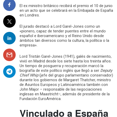
El ex ministro británico recibirá el premio el 10 de junio
en un acto que se celebrará en la Embajada de España
en Londres.
El jurado destacó a Lord Garel-Jones como un
«pionero, capaz de tender puentes entre el mundo
español e iberoamericano y el Reino Unido desde
ámbitos tan diversos como la cultura, la política o la
empresa».
Lord Tristán Garel-Jones (1941), galés de nacimiento,
vivió en Madrid desde los siete hasta los treinta años.
Un tiempo de posguerra y recuperación marcó la
biografía de este político inglés que llegó a ser
Deputy
Chief Whip
(jefe del grupo parlamentario conservador)
durante los gobiernos de Margaret Thatcher, ministro
de Asuntos Europeos y Latinoamérica también con
John Major – responsable de las negociaciones
inglesas en Maastricht–, además de presidente de la
Fundación EuroAmérica.
Vinculado a España