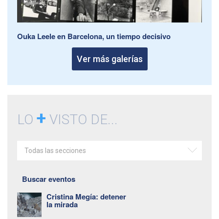
Ouka Leele en Barcelona, un tiempo decisivo
Ver más galerías
+
LO
VISTO DE...
Todas las secciones
Buscar eventos
Cristina Megía: detener
la mirada