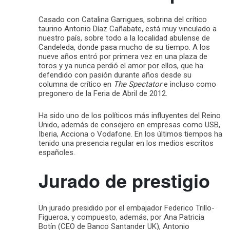
Casado con Catalina Garrigues, sobrina del crítico
taurino Antonio Díaz Cañabate, está muy vinculado a
nuestro país, sobre todo a la localidad abulense de
Candeleda, donde pasa mucho de su tiempo. A los
nueve años entró por primera vez en una plaza de
toros y ya nunca perdió el amor por ellos, que ha
defendido con pasión durante años desde su
columna de crítico en
The Spectator
e incluso como
pregonero de la Feria de Abril de 2012.
Ha sido uno de los políticos más influyentes del Reino
Unido, además de consejero en empresas como USB,
Iberia, Acciona o Vodafone. En los últimos tiempos ha
tenido una presencia regular en los medios escritos
españoles.
Jurado de prestigio
Un jurado presidido por el embajador Federico Trillo-
Figueroa, y compuesto, además, por Ana Patricia
Botín (CEO de Banco Santander UK), Antonio