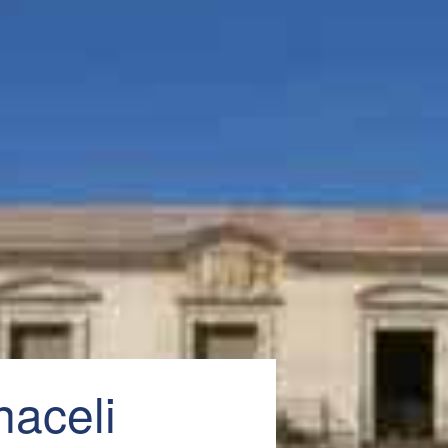
naceli