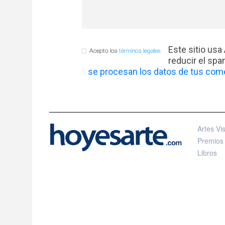
Este sitio usa
Acepto los
términos legales
reducir el sp
se procesan los datos de tus come
Artes Vi
Premios
Libros