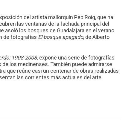
osición del artista mallorquín Pep Roig, que ha
cubren las ventanas de la fachada principal del
 que asoló los bosques de Guadalajara en el verano
n de fotografías
El bosque apagado
, de Alberto
erdo: 1908-2008,
expone una serie de fotografías
es de los medinenses. También puede admirarse
tra que reúne casi un centenar de obras realizadas
sentan las corrientes más actuales del arte