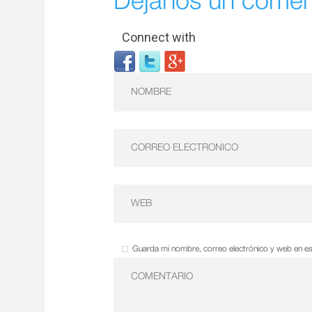
Déjanos un comen
Connect with
Guarda mi nombre, correo electrónico y web en e