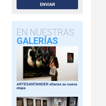
EN NUESTRAS
GALERÍAS
ARTESANTANDER afianza su nueva
etapa