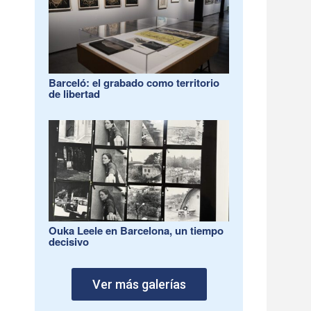
Barceló: el grabado como territorio
de libertad
Ouka Leele en Barcelona, un tiempo
decisivo
Ver más galerías