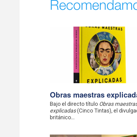
Recomendam
Obras maestras explicad
Bajo el directo título
Obras maestra
explicadas
(Cinco Tintas), el divulga
británico...