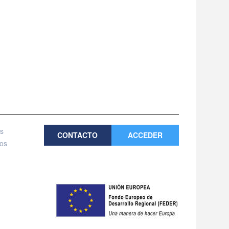
es
CONTACTO
ACCEDER
tos