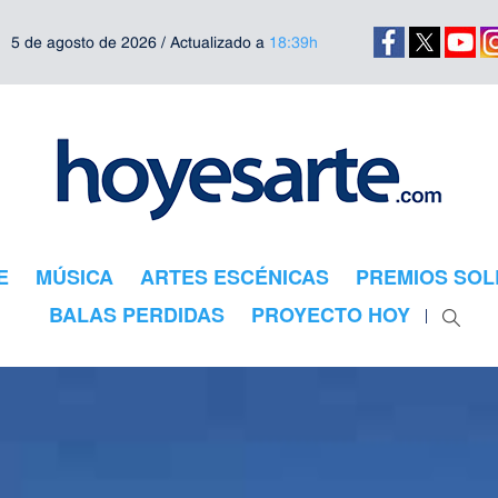
5 de agosto de 2026 / Actualizado a
18:39h
E
MÚSICA
ARTES ESCÉNICAS
PREMIOS SOL
BALAS PERDIDAS
PROYECTO HOY