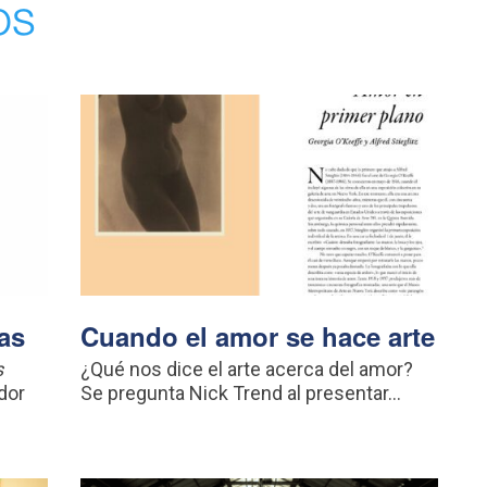
os
as
Cuando el amor se hace arte
s
¿Qué nos dice el arte acerca del amor?
dor
Se pregunta Nick Trend al presentar...