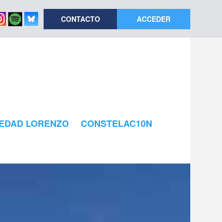
CONTACTO
ACCEDER
EDAD LORENZO
CONSTELAC10N