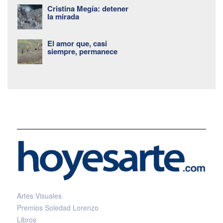
Cristina Megía: detener
la mirada
El amor que, casi
siempre, permanece
Artes Visuales
Premios Soledad Lorenzo
Libros