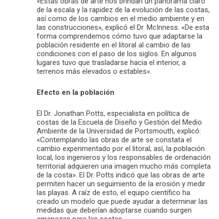
«Estas obras de arte nos brindan un panorama claro
de la escala y la rapidez de la evolución de las costas,
así como de los cambios en el medio ambiente y en
las construcciones», explicó el Dr. McInness. «De esta
forma comprendemos cómo tuvo que adaptarse la
población residente en el litoral al cambio de las
condiciones con el paso de los siglos. En algunos
lugares tuvo que trasladarse hacia el interior, a
terrenos más elevados o estables».
Efecto en la población
El Dr. Jonathan Potts, especialista en política de
costas de la Escuela de Diseño y Gestión del Medio
Ambiente de la Universidad de Portsmouth, explicó:
«Contemplando las obras de arte se constata el
cambio experimentado por el litoral; así, la población
local, los ingenieros y los responsables de ordenación
territorial adquieren una imagen mucho más completa
de la costa». El Dr. Potts indicó que las obras de arte
permiten hacer un seguimiento de la erosión y medir
las playas. A raíz de esto, el equipo científico ha
creado un modelo que puede ayudar a determinar las
medidas que deberían adoptarse cuando surgen
amenazas para las costas.