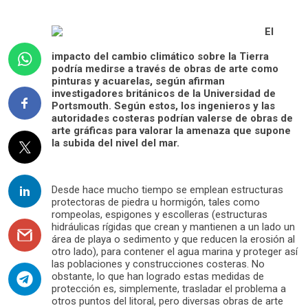
El
impacto del cambio climático sobre la Tierra
podría medirse a través de obras de arte como
pinturas y acuarelas, según afirman
investigadores británicos de la Universidad de
Portsmouth. Según estos, los ingenieros y las
autoridades costeras podrían valerse de obras de
arte gráficas para valorar la amenaza que supone
la subida del nivel del mar.
Desde hace mucho tiempo se emplean estructuras
protectoras de piedra u hormigón, tales como
rompeolas, espigones y escolleras (estructuras
hidráulicas rígidas que crean y mantienen a un lado un
área de playa o sedimento y que reducen la erosión al
otro lado), para contener el agua marina y proteger así
las poblaciones y construcciones costeras. No
obstante, lo que han logrado estas medidas de
protección es, simplemente, trasladar el problema a
otros puntos del litoral, pero diversas obras de arte