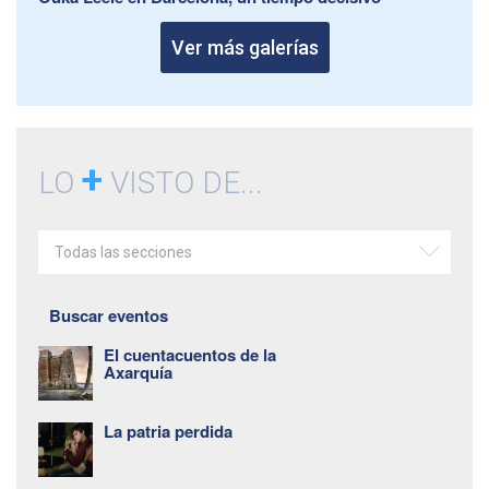
Ver más galerías
+
LO
VISTO DE...
Todas las secciones
Buscar eventos
El cuentacuentos de la
Axarquía
La patria perdida