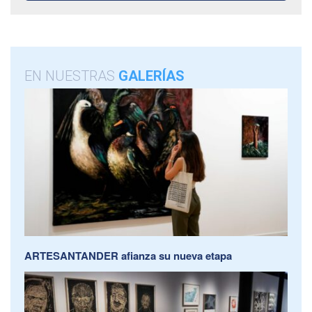
EN NUESTRAS
GALERÍAS
ARTESANTANDER afianza su nueva etapa