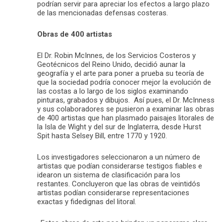
podrían servir para apreciar los efectos a largo plazo
de las mencionadas defensas costeras.
Obras de 400 artistas
El Dr. Robin McInnes, de los Servicios Costeros y
Geotécnicos del Reino Unido, decidió aunar la
geografía y el arte para poner a prueba su teoría de
que la sociedad podría conocer mejor la evolución de
las costas a lo largo de los siglos examinando
pinturas, grabados y dibujos. Así pues, el Dr. McInness
y sus colaboradores se pusieron a examinar las obras
de 400 artistas que han plasmado paisajes litorales de
la Isla de Wight y del sur de Inglaterra, desde Hurst
Spit hasta Selsey Bill, entre 1770 y 1920.
Los investigadores seleccionaron a un número de
artistas que podían considerarse testigos fiables e
idearon un sistema de clasificación para los
restantes. Concluyeron que las obras de veintidós
artistas podían considerarse representaciones
exactas y fidedignas del litoral.