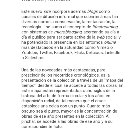
Este nuevo
site
incorpora además
blogs
como
canales de difusión informal que cubrirán áreas tan
diversas como la conservación, la restauración, la
tecnología…; se suma al concepto de
lifestreaming
con sistemas de
microblogging
, acercando su día a
día al público para ser parte activa de la
web
social; y
ha potenciado la presencia en los entornos
online
más destacados en la actualidad como Vimeo o
Youtube, Twitter, Facebook, Flickr, Delicious, LinkedIn
o Slideshare.
Una de las novedades más destacadas, para
prescindir de los recorridos cronológicos, es la
presentación de la colección a través de un "mapa del
tiempo", desde el cual se accede a todas las obras. En
este mapa están representados ocho siglos de la
historia del arte de forma circular y los años en
disposición radial, de tal manera que el cruce
establece una celda con un punto. Cuanto más
oscuro sea el punto, mayor es la concentración de
obras de ese año presentes en la colección. Al
pinchar, se accede a las obras de ese año y a su
correspondiente ficha.