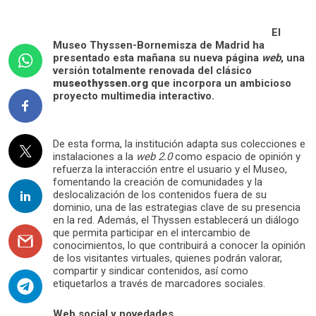
El
Museo Thyssen-Bornemisza de Madrid ha
presentado esta mañana su nueva página
web
, una
versión totalmente renovada del clásico
museothyssen.org
que incorpora un ambicioso
proyecto multimedia interactivo.
De esta forma, la institución adapta sus colecciones e
instalaciones a la
web 2.0
como espacio de opinión y
refuerza la interacción entre el usuario y el Museo,
fomentando la creación de comunidades y la
deslocalización de los contenidos fuera de su
dominio, una de las estrategias clave de su presencia
en la red. Además, el Thyssen establecerá un diálogo
que permita participar en el intercambio de
conocimientos, lo que contribuirá a conocer la opinión
de los visitantes virtuales, quienes podrán valorar,
compartir y sindicar contenidos, así como
etiquetarlos a través de marcadores sociales.
Web social y novedades