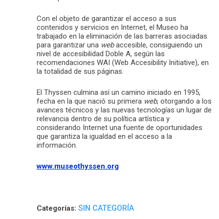
Con el objeto de garantizar el acceso a sus
contenidos y servicios en Internet, el Museo ha
trabajado en la eliminación de las barreras asociadas
para garantizar una
web
accesible, consiguiendo un
nivel de accesibilidad Doble A, según las
recomendaciones WAI (Web Accesibility Initiative), en
la totalidad de sus páginas.
El Thyssen culmina así un camino iniciado en 1995,
fecha en la que nació su primera
web
, otorgando a los
avances técnicos y las nuevas tecnologías un lugar de
relevancia dentro de su política artística y
considerando Internet una fuente de oportunidades
que garantiza la igualdad en el acceso a la
información.
www.museothyssen.org
SIN CATEGORÍA
Categorías: