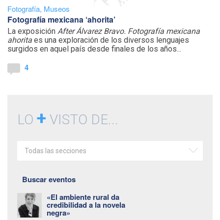
Fotografía
,
Museos
Fotografía mexicana ‘ahorita’
La exposición
After Álvarez Bravo. Fotografía mexicana
ahorita
es una exploración de los diversos lenguajes
surgidos en aquel país desde finales de los años...
4
+
LO
VISTO DE...
Todas las secciones
Buscar eventos
«El ambiente rural da
credibilidad a la novela
negra»