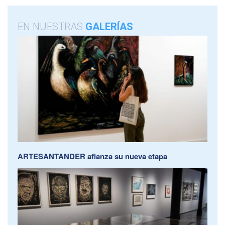
EN NUESTRAS
GALERÍAS
ARTESANTANDER afianza su nueva etapa