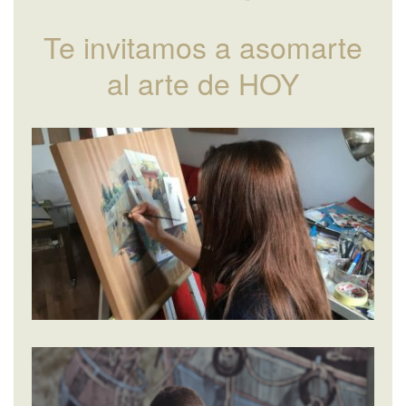
Te invitamos a asomarte
al arte de HOY