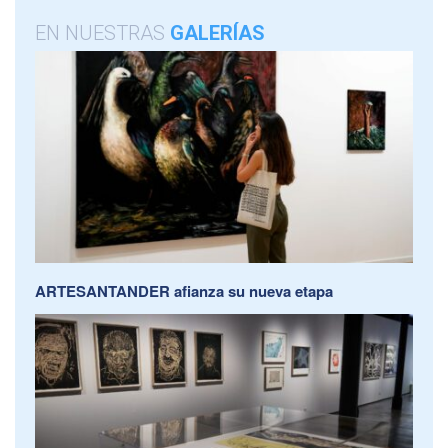
EN NUESTRAS
GALERÍAS
ARTESANTANDER afianza su nueva etapa