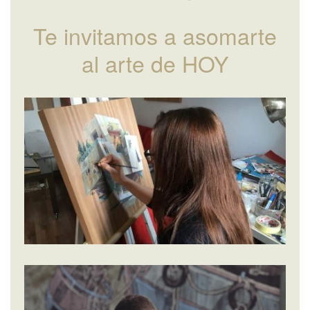
Te invitamos a asomarte
al arte de HOY