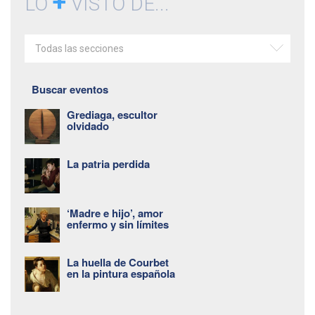
+
LO
VISTO DE...
Todas las secciones
Buscar eventos
Grediaga, escultor
olvidado
La patria perdida
‘Madre e hijo’, amor
enfermo y sin límites
La huella de Courbet
en la pintura española