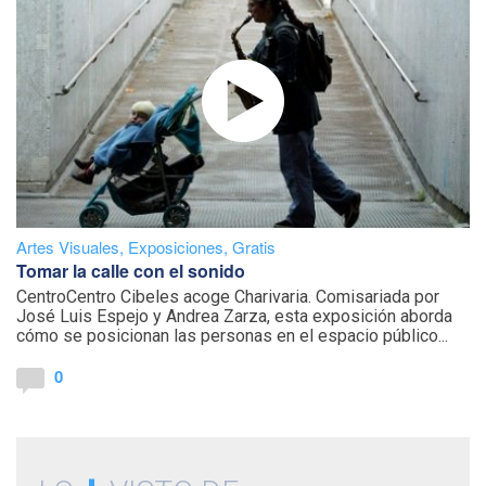
Artes Visuales
,
Exposiciones
,
Gratis
Tomar la calle con el sonido
CentroCentro Cibeles acoge Charivaria. Comisariada por
José Luis Espejo y Andrea Zarza, esta exposición aborda
cómo se posicionan las personas en el espacio público...
0