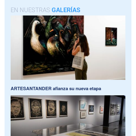
EN NUESTRAS
GALERÍAS
ARTESANTANDER afianza su nueva etapa