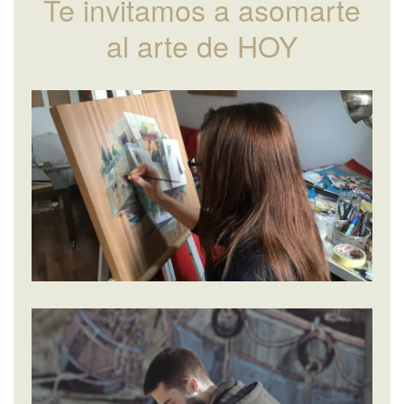
Te invitamos a asomarte
al arte de HOY