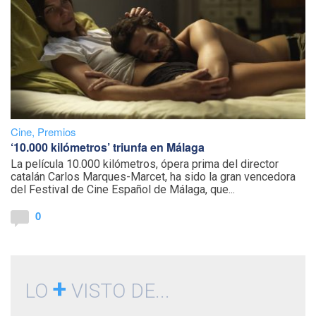
Cine
,
Premios
‘10.000 kilómetros’ triunfa en Málaga
La película 10.000 kilómetros, ópera prima del director
catalán Carlos Marques-Marcet, ha sido la gran vencedora
del Festival de Cine Español de Málaga, que...
0
+
LO
VISTO DE...