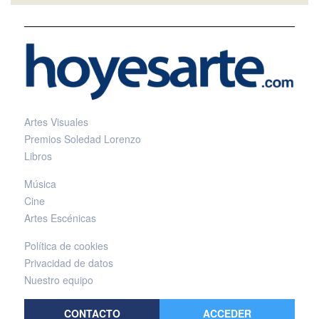
Artes Visuales
Premios Soledad Lorenzo
Libros
Música
Cine
Artes Escénicas
Política de cookies
Privacidad de datos
Nuestro equipo
CONTACTO
ACCEDER