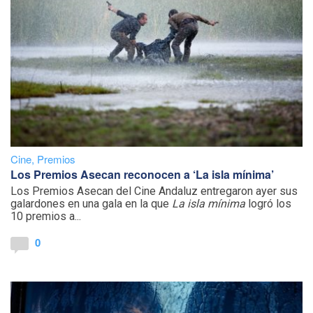
Cine
,
Premios
Los Premios Asecan reconocen a ‘La isla mínima’
Los Premios Asecan del Cine Andaluz entregaron ayer sus
galardones en una gala en la que
La isla mínima
logró los
10 premios a...
0