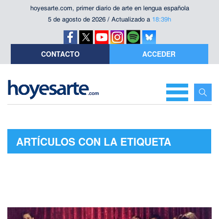
hoyesarte.com, primer diario de arte en lengua española
5 de agosto de 2026 / Actualizado a
18:39h
CONTACTO
ACCEDER
ARTÍCULOS CON LA ETIQUETA
"ÂRTICA"