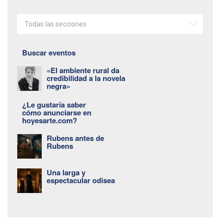
Todas las secciones
Buscar eventos
«El ambiente rural da
credibilidad a la novela
negra»
¿Le gustaría saber
cómo anunciarse en
hoyesarte.com?
Rubens antes de
Rubens
Una larga y
espectacular odisea