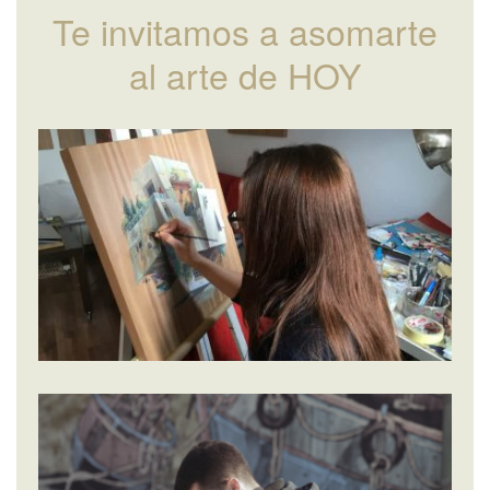
Te invitamos a asomarte
al arte de HOY