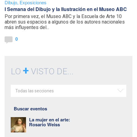
Dibujo
,
Exposiciones
I Semana del Dibujo y la Ilustración en el Museo ABC
Por primera vez, el Museo ABC y la Escuela de Arte 10
abren sus espacios a algunos de los autores nacionales
más influyentes del...
0
+
LO
VISTO DE...
Todas las secciones
Buscar eventos
La mujer en el arte:
Rosario Weiss