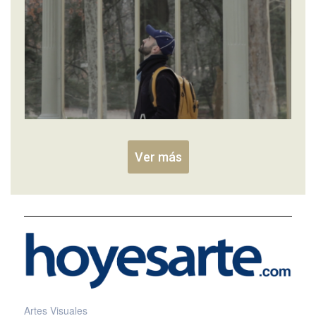
Ver más
Artes Visuales