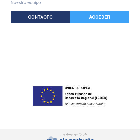
Nuestro equipo
CONTACTO
ACCEDER