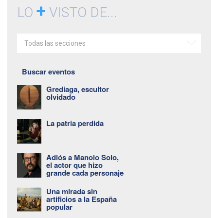
+
LO
VISTO DE...
Todas las secciones
Buscar eventos
Grediaga, escultor
olvidado
La patria perdida
Adiós a Manolo Solo,
el actor que hizo
grande cada personaje
Una mirada sin
artificios a la España
popular