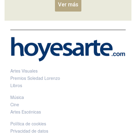
Ver más
Artes Visuales
Premios Soledad Lorenzo
Libros
Música
Cine
Artes Escénicas
Política de cookies
Privacidad de datos