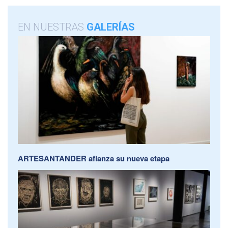
EN NUESTRAS
GALERÍAS
ARTESANTANDER afianza su nueva etapa