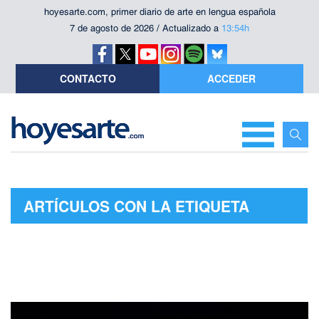
hoyesarte.com, primer diario de arte en lengua española
7 de agosto de 2026 / Actualizado a
13:54h
CONTACTO
ACCEDER
ARTÍCULOS CON LA ETIQUETA
"ASIER POLO"