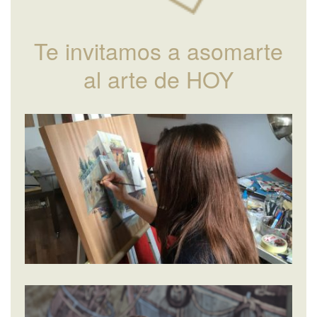
Te invitamos a asomarte
al arte de HOY