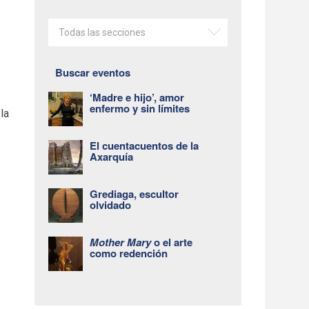
Todas las secciones
Buscar eventos
‘Madre e hijo’, amor
enfermo y sin límites
la
El cuentacuentos de la
Axarquía
Grediaga, escultor
olvidado
Mother Mary
o el arte
como redención