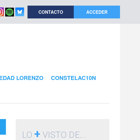
CONTACTO
ACCEDER
EDAD LORENZO
CONSTELAC10N
+
LO
VISTO DE...