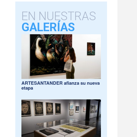
EN NUESTRAS
GALERÍAS
ARTESANTANDER afianza su nueva
etapa