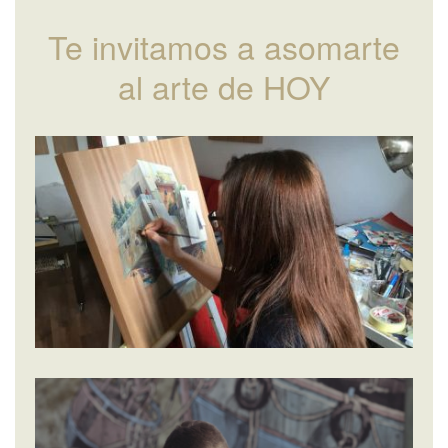
Te invitamos a asomarte
al arte de HOY