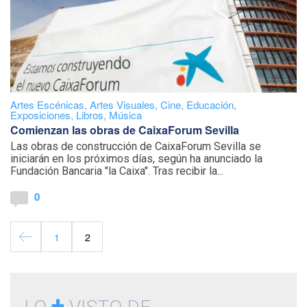
Artes Escénicas
,
Artes Visuales
,
Cine
,
Educación
,
Exposiciones
,
Libros
,
Música
Comienzan las obras de CaixaForum Sevilla
Las obras de construcción de CaixaForum Sevilla se
iniciarán en los próximos días, según ha anunciado la
Fundación Bancaria "la Caixa". Tras recibir la...
0
1
2
+