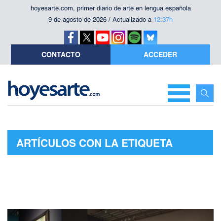
hoyesarte.com, primer diario de arte en lengua española
9 de agosto de 2026 / Actualizado a
12:37h
CONTACTO
ACCEDER
ARTÍCULOS CON LA ETIQUETA
"CAIXAFORUM SEVILLA"