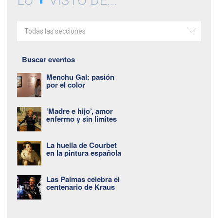
LO
VISTO DE...
Todas las secciones
Buscar eventos
Menchu Gal: pasión
por el color
‘Madre e hijo’, amor
enfermo y sin límites
La huella de Courbet
en la pintura española
Las Palmas celebra el
centenario de Kraus