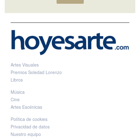
Artes Visuales
Premios Soledad Lorenzo
Libros
Música
Cine
Artes Escénicas
Política de cookies
Privacidad de datos
Nuestro equipo