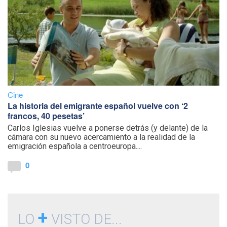
Cine
La historia del emigrante español vuelve con ‘2
francos, 40 pesetas’
Carlos Iglesias vuelve a ponerse detrás (y delante) de la
cámara con su nuevo acercamiento a la realidad de la
emigración española a centroeuropa....
0
+
LO
VISTO DE...