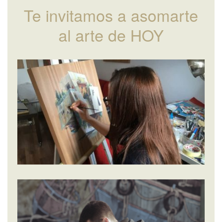
Te invitamos a asomarte
al arte de HOY