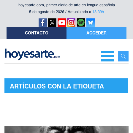
hoyesarte.com, primer diario de arte en lengua española
5 de agosto de 2026 / Actualizado a
18:39h
CONTACTO
ACCEDER
ARTÍCULOS CON LA ETIQUETA
"CARLOS IGLESIAS"