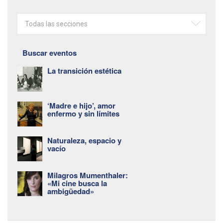
Todas las secciones
Buscar eventos
La transición estética
‘Madre e hijo’, amor
enfermo y sin límites
Naturaleza, espacio y
vacío
Milagros Mumenthaler:
«Mi cine busca la
ambigüedad»