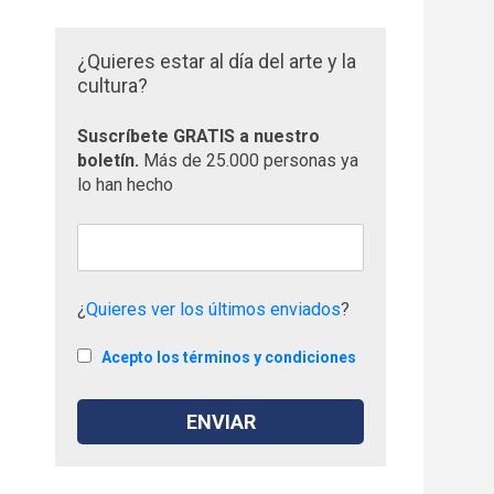
¿Quieres estar al día del arte y la
cultura?
Suscríbete GRATIS a nuestro
boletín.
Más de 25.000 personas ya
lo han hecho
¿
Quieres ver los últimos enviados
?
Acepto los términos y condiciones