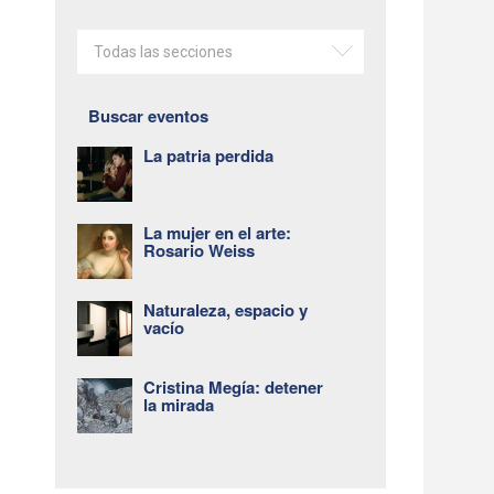
Todas las secciones
Buscar eventos
La patria perdida
La mujer en el arte:
Rosario Weiss
Naturaleza, espacio y
vacío
Cristina Megía: detener
la mirada