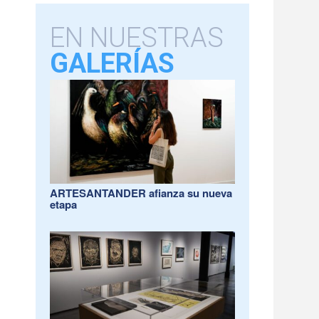
EN NUESTRAS
GALERÍAS
ARTESANTANDER afianza su nueva
etapa