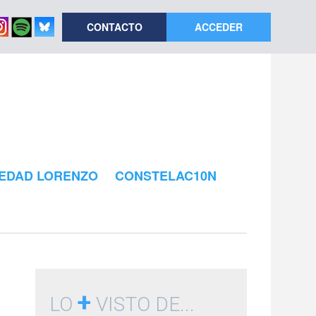
CONTACTO
ACCEDER
EDAD LORENZO
CONSTELAC10N
+
LO
VISTO DE...