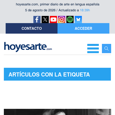
hoyesarte.com, primer diario de arte en lengua española
5 de agosto de 2026 / Actualizado a
18:39h
CONTACTO
ACCEDER
ARTÍCULOS CON LA ETIQUETA
"CENTRO CULTURAL"