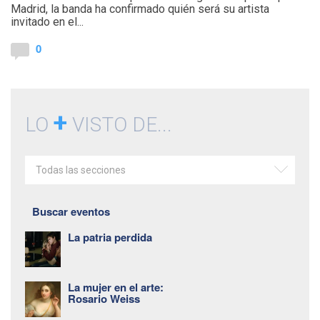
Madrid, la banda ha confirmado quién será su artista
invitado en el...
0
+
LO
VISTO DE...
Todas las secciones
Buscar eventos
La patria perdida
La mujer en el arte:
Rosario Weiss