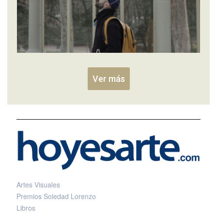
Ver más
Artes Visuales
Premios Soledad Lorenzo
Libros