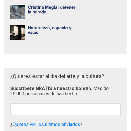
Cristina Megía: detener
la mirada
Naturaleza, espacio y
vacío
¿Quieres estar al día del arte y la cultura?
Suscríbete GRATIS a nuestro boletín.
Más de
25.000 personas ya lo han hecho
¿
Quieres ver los últimos enviados
?