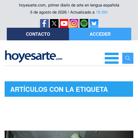
hoyesarte.com, primer diario de arte en lengua española
5 de agosto de 2026 / Actualizado a
18:39h
CONTACTO
ACCEDER
ARTÍCULOS CON LA ETIQUETA
"CINE LOW COST"