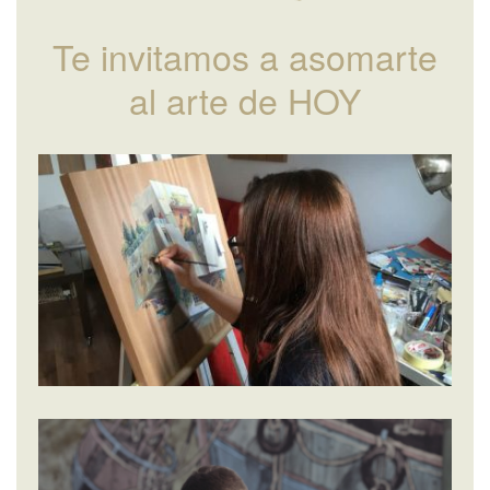
Te invitamos a asomarte
al arte de HOY