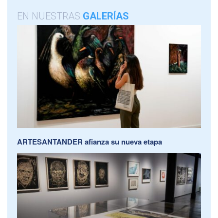
EN NUESTRAS
GALERÍAS
ARTESANTANDER afianza su nueva etapa