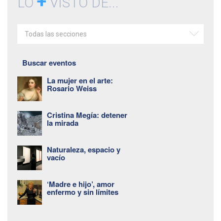
+
LO
VISTO DE...
Todas las secciones
Buscar eventos
La mujer en el arte:
Rosario Weiss
Cristina Megía: detener
la mirada
Naturaleza, espacio y
vacío
‘Madre e hijo’, amor
enfermo y sin límites