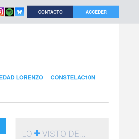
CONTACTO
ACCEDER
EDAD LORENZO
CONSTELAC10N
+
LO
VISTO DE...