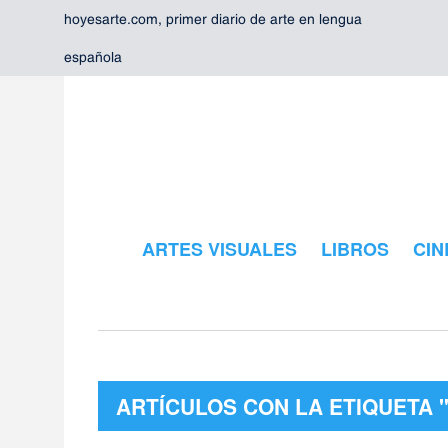
hoyesarte.com, primer diario de arte en lengua
española
ARTES VISUALES
LIBROS
CIN
ARTÍCULOS CON LA ETIQUETA