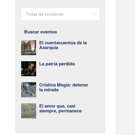
Todas las secciones
Buscar eventos
El cuentacuentos de la
Axarquía
La patria perdida
Cristina Megía: detener
la mirada
El amor que, casi
siempre, permanece