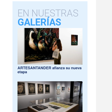
EN NUESTRAS
GALERÍAS
ARTESANTANDER afianza su nueva
etapa