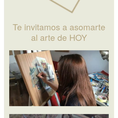
Te invitamos a asomarte
al arte de HOY