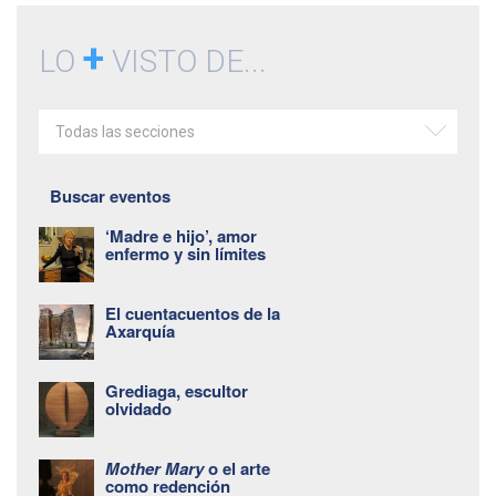
+
LO
VISTO DE...
Todas las secciones
Buscar eventos
‘Madre e hijo’, amor
enfermo y sin límites
El cuentacuentos de la
Axarquía
Grediaga, escultor
olvidado
Mother Mary
o el arte
como redención