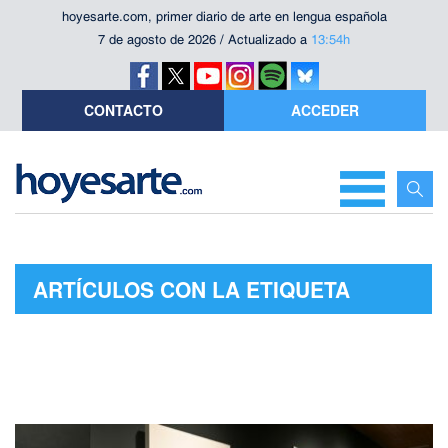
hoyesarte.com, primer diario de arte en lengua española
7 de agosto de 2026 / Actualizado a
13:54h
CONTACTO
ACCEDER
ARTÍCULOS CON LA ETIQUETA
"CUENCA"