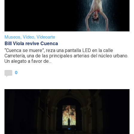
Museos
,
Vídeo
,
Videoarte
Bill Viola revive Cuenca
“Cuenca se muere”, reza una pantalla LED en la calle
Carretería, una de las principales arterias del núcleo urbano.
Un alegato a favor de...
0