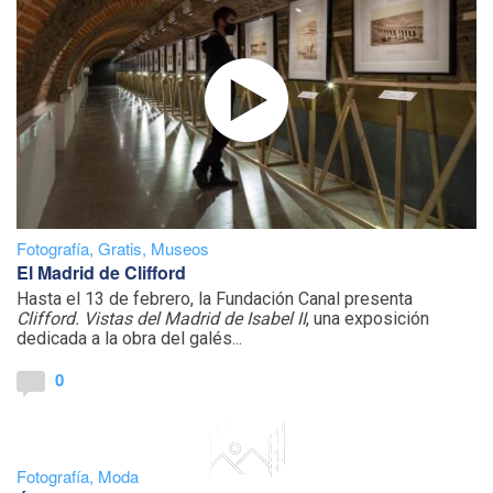
Fotografía
,
Gratis
,
Museos
El Madrid de Clifford
Hasta el 13 de febrero, la Fundación Canal presenta
Clifford. Vistas del Madrid de Isabel II
, una exposición
dedicada a la obra del galés...
0
Fotografía
,
Moda