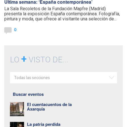
Última semana: ‘España contemporánea’
La Sala Recoletos de la Fundación Mapfre (Madrid)
presenta la exposición España contemporánea. Fotografía,
pintura y moda, que ofrece al visitante una selección de...
0
+
LO
VISTO DE...
Todas las secciones
Buscar eventos
El cuentacuentos de la
Axarquía
La patria perdida