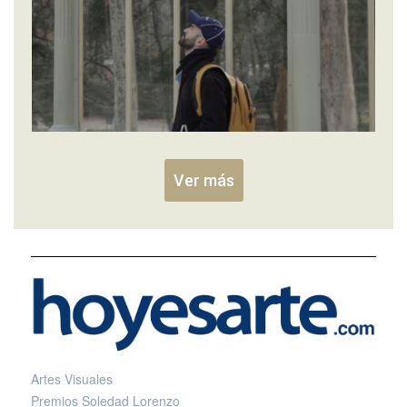
Ver más
Artes Visuales
Premios Soledad Lorenzo