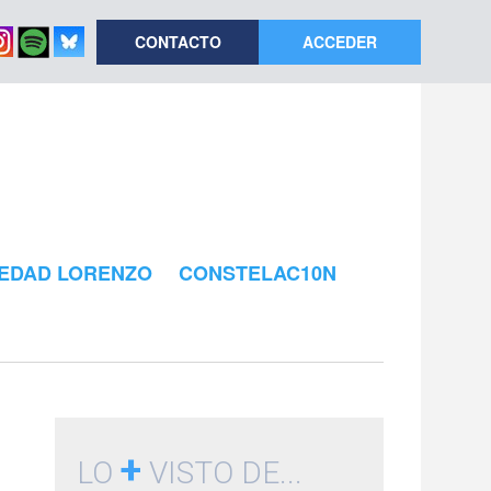
CONTACTO
ACCEDER
EDAD LORENZO
CONSTELAC10N
+
LO
VISTO DE...