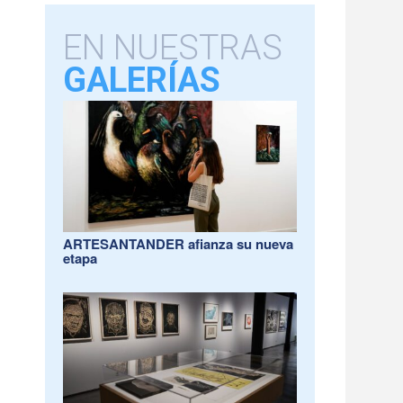
EN NUESTRAS
GALERÍAS
ARTESANTANDER afianza su nueva
etapa