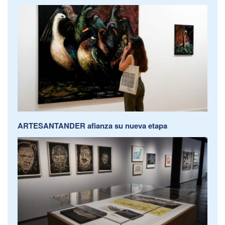
ARTESANTANDER afianza su nueva etapa