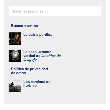
Todas las secciones
Buscar eventos
La patria perdida
La espeluznante
verdad de
La chica de
la aguja
Política de privacidad
de datos
Los caminos de
Iturbide