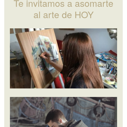
Te invitamos a asomarte
al arte de HOY