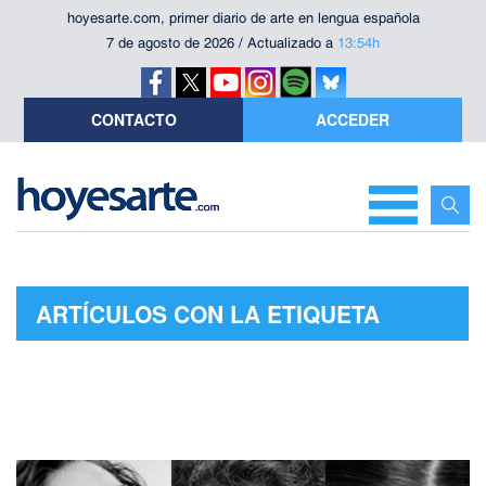
hoyesarte.com, primer diario de arte en lengua española
7 de agosto de 2026 / Actualizado a
13:54h
CONTACTO
ACCEDER
ARTÍCULOS CON LA ETIQUETA
"DESCONCIERTO"