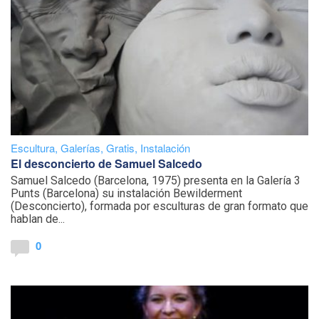
Escultura
,
Galerías
,
Gratis
,
Instalación
El desconcierto de Samuel Salcedo
Samuel Salcedo (Barcelona, 1975) presenta en la Galería 3
Punts (Barcelona) su instalación Bewilderment
(Desconcierto), formada por esculturas de gran formato que
hablan de...
0