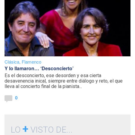
Clásica
,
Flamenco
Y lo llamaron… ‘Desconcierto’
Es el desconcierto, ese desorden y esa cierta
desavenencia inical, siempre entre diálogo y reto, el que
lleva al concierto final de la pianista...
0
+
LO
VISTO DE...