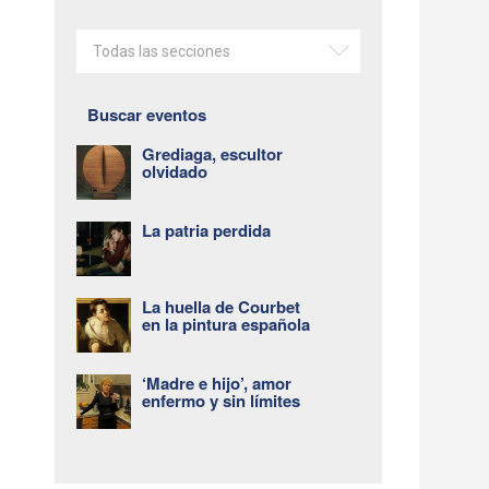
Todas las secciones
Buscar eventos
Grediaga, escultor
olvidado
La patria perdida
La huella de Courbet
en la pintura española
‘Madre e hijo’, amor
enfermo y sin límites