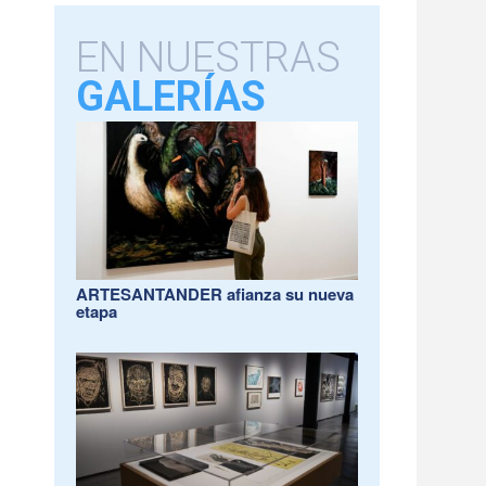
EN NUESTRAS
GALERÍAS
ARTESANTANDER afianza su nueva
etapa