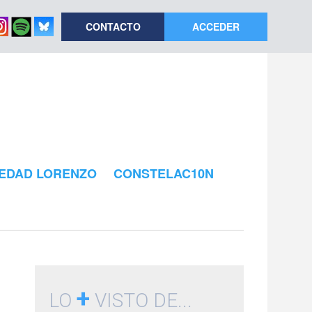
CONTACTO
ACCEDER
EDAD LORENZO
CONSTELAC10N
+
LO
VISTO DE...