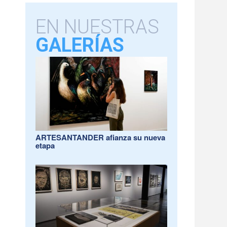
EN NUESTRAS
GALERÍAS
ARTESANTANDER afianza su nueva
etapa