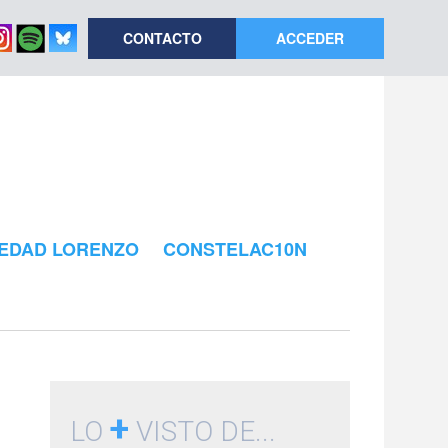
CONTACTO
ACCEDER
EDAD LORENZO
CONSTELAC10N
+
LO
VISTO DE...