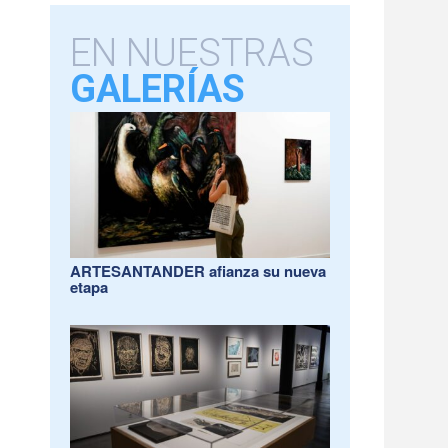
EN NUESTRAS
GALERÍAS
ARTESANTANDER afianza su nueva
etapa