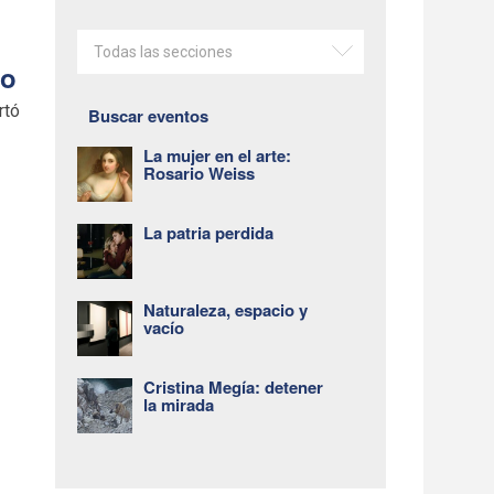
Todas las secciones
lo
rtó
Buscar eventos
La mujer en el arte:
Rosario Weiss
La patria perdida
Naturaleza, espacio y
vacío
Cristina Megía: detener
la mirada