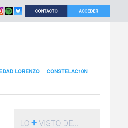
CONTACTO
ACCEDER
EDAD LORENZO
CONSTELAC10N
+
LO
VISTO DE...