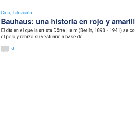
Cine
,
Televisión
Bauhaus: una historia en rojo y amaril
El día en el que la artista Dörte Helm (Berlín, 1898 - 1941) se co
el pelo y rehizo su vestuario a base de...
0