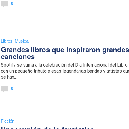
0
Libros
,
Música
Grandes libros que inspiraron grande
canciones
Spotify se suma a la celebración del Día Internacional del Libro
con un pequeño tributo a esas legendarias bandas y artistas qu
se han...
0
Ficción