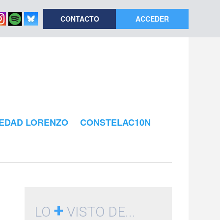
CONTACTO
ACCEDER
EDAD LORENZO
CONSTELAC10N
+
LO
VISTO DE...