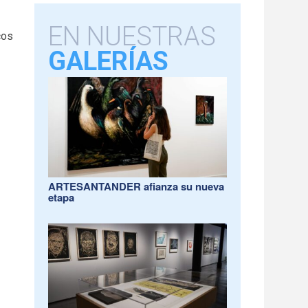
EN NUESTRAS
cos
GALERÍAS
ARTESANTANDER afianza su nueva
etapa