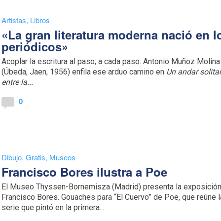
Artistas
,
Libros
«La gran literatura moderna nació en l
periódicos»
Acoplar la escritura al paso; a cada paso. Antonio Muñoz Molina
(Úbeda, Jaen, 1956) enfila ese arduo camino en
Un andar solita
entre la...
0
Dibujo
,
Gratis
,
Museos
Francisco Bores ilustra a Poe
El Museo Thyssen-Bornemisza (Madrid) presenta la exposició
Francisco Bores. Gouaches para “El Cuervo” de Poe, que reúne l
serie que pintó en la primera...