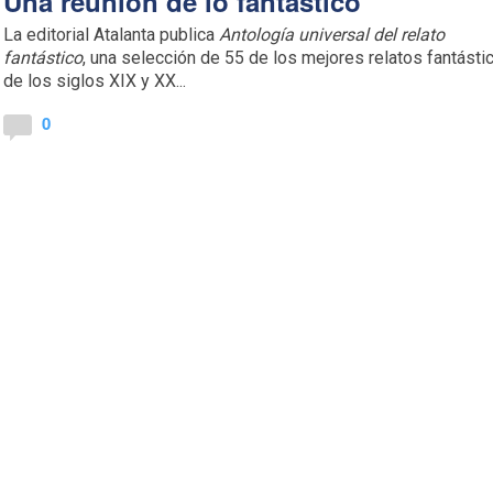
Una reunión de lo fantástico
La editorial Atalanta publica
Antología universal del relato
fantástico
, una selección de 55 de los mejores relatos fantásti
de los siglos XIX y XX...
0