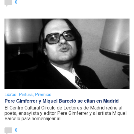
0
Libros
,
Pintura
,
Premios
Pere Gimferrer y Miquel Barceló se citan en Madrid
El Centro Cultural Círculo de Lectores de Madrid reúne al
poeta, ensayista y editor Pere Gimferrer y al artista Miquel
Barceló para homenajear al...
0