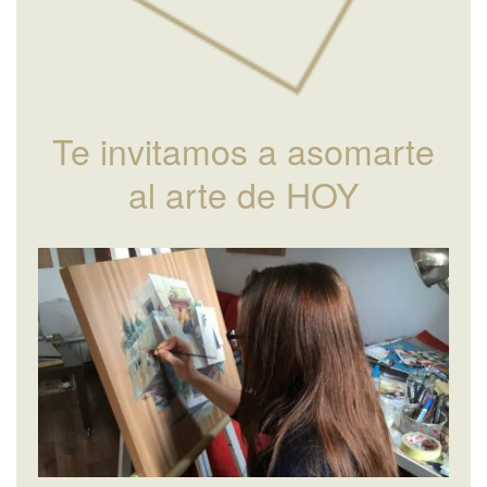
Te invitamos a asomarte
al arte de HOY