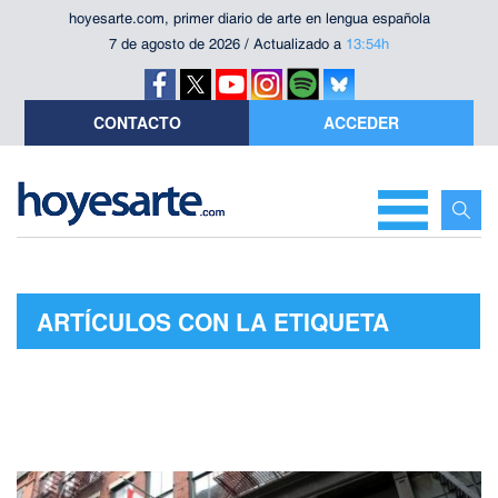
hoyesarte.com, primer diario de arte en lengua española
7 de agosto de 2026 / Actualizado a
13:54h
CONTACTO
ACCEDER
ARTÍCULOS CON LA ETIQUETA
"EDICIÓN"