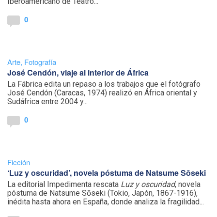
Iberoamericano de Teatro...
0
Arte
,
Fotografía
José Cendón, viaje al interior de África
La Fábrica edita un repaso a los trabajos que el fotógrafo
José Cendón (Caracas, 1974) realizó en África oriental y
Sudáfrica entre 2004 y...
0
Ficción
‘Luz y oscuridad’, novela póstuma de Natsume Sōseki
La editorial Impedimenta rescata
Luz y oscuridad
, novela
póstuma de Natsume Sōseki (Tokio, Japón, 1867-1916),
inédita hasta ahora en España, donde analiza la fragilidad...