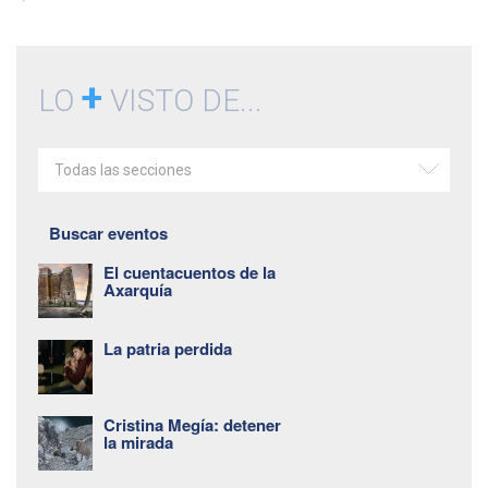
+
LO
VISTO DE...
Todas las secciones
Buscar eventos
El cuentacuentos de la
Axarquía
La patria perdida
Cristina Megía: detener
la mirada