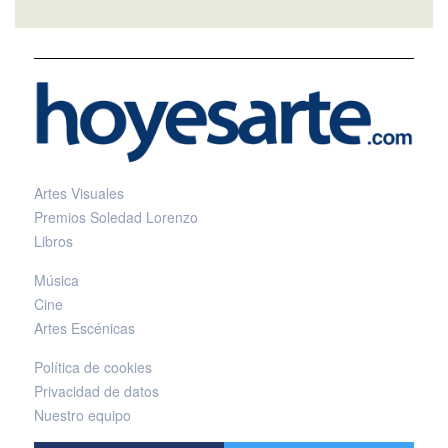
Artes Visuales
Premios Soledad Lorenzo
Libros
Música
Cine
Artes Escénicas
Política de cookies
Privacidad de datos
Nuestro equipo