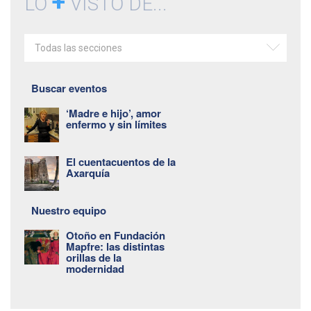
+
LO
VISTO DE...
Todas las secciones
Buscar eventos
‘Madre e hijo’, amor
enfermo y sin límites
El cuentacuentos de la
Axarquía
Nuestro equipo
Otoño en Fundación
Mapfre: las distintas
orillas de la
modernidad