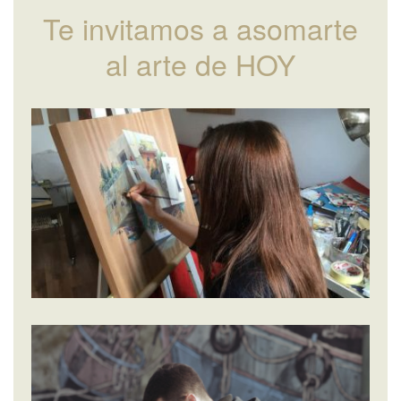
Te invitamos a asomarte
al arte de HOY