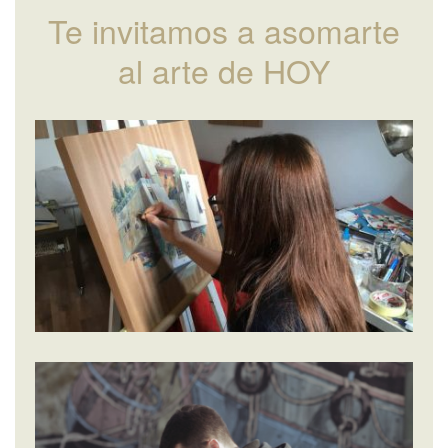
Te invitamos a asomarte
al arte de HOY