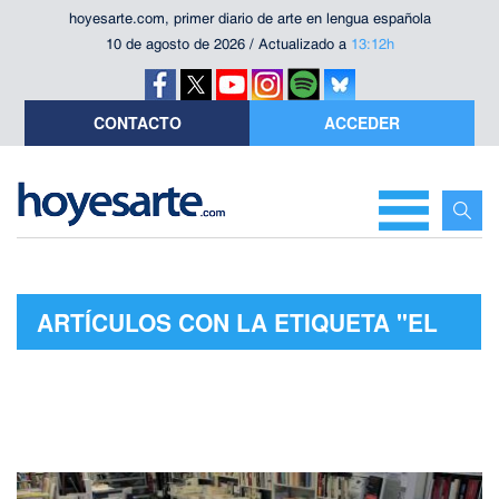
hoyesarte.com, primer diario de arte en lengua española
10 de agosto de 2026 / Actualizado a
13:12h
CONTACTO
ACCEDER
ARTÍCULOS CON LA ETIQUETA "EL
BALCÓN EN INVIERNO"