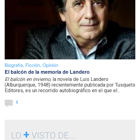
Biografía
,
Ficción
,
Opinión
El balcón de la memoria de Landero
El balcón en invierno
, la novela de Luis Landero
(Alburquerque, 1948) recientemente publicada por Tusquets
Editores, es un recorrido autobiográfico en el que el...
1
+
LO
VISTO DE...