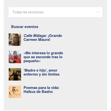
Todas las secciones
Buscar eventos
Calle Málaga
: ¡Grande
Carmen Maura!
«Me interesa lo grande
que se esconde tras lo
pequeño»
‘Madre e hijo’, amor
enfermo y sin límites
Poemas para la vida:
Haikus de Basho