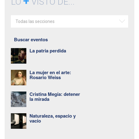
+
LO
VISTO DE...
Todas las secciones
Buscar eventos
La patria perdida
La mujer en el arte:
Rosario Weiss
Cristina Megía: detener
la mirada
Naturaleza, espacio y
vacío