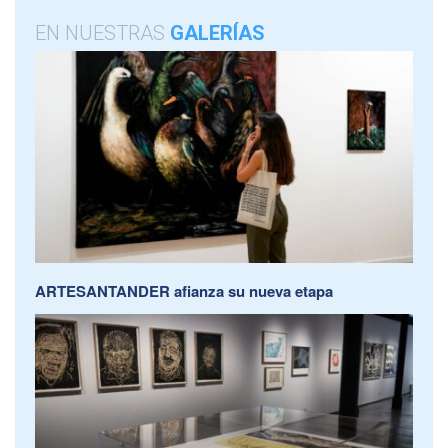
EN NUESTRAS
GALERÍAS
ARTESANTANDER afianza su nueva etapa