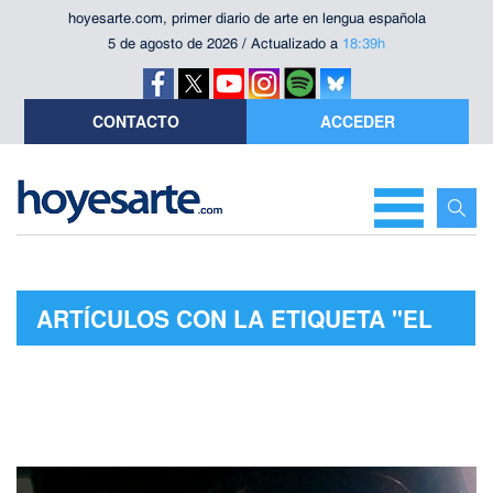
hoyesarte.com, primer diario de arte en lengua española
5 de agosto de 2026 / Actualizado a
18:39h
CONTACTO
ACCEDER
ARTÍCULOS CON LA ETIQUETA "EL
DÍA DE LA MARMOTA"