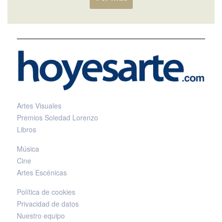
Artes Visuales
Premios Soledad Lorenzo
Libros
Música
Cine
Artes Escénicas
Política de cookies
Privacidad de datos
Nuestro equipo