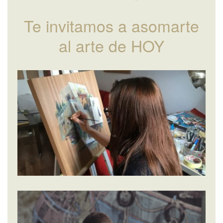
Te invitamos a asomarte
al arte de HOY