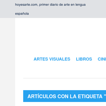
hoyesarte.com, primer diario de arte en lengua
española
ARTES VISUALES
LIBROS
CIN
ARTÍCULOS CON LA ETIQUETA "