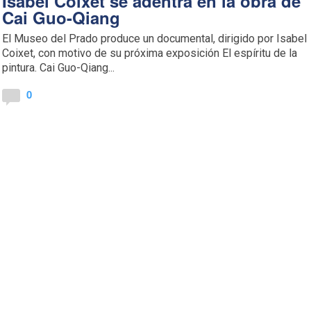
Isabel Coixet se adentra en la obra de
Cai Guo-Qiang
El Museo del Prado produce un documental, dirigido por Isabel
Coixet, con motivo de su próxima exposición El espíritu de la
pintura. Cai Guo-Qiang...
0