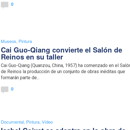
0
Museos
,
Pintura
Cai Guo-Qiang convierte el Salón de
Reinos en su taller
Cai Guo-Qiang (Quanzou, China, 1957) ha comenzado en el Saló
de Reinos la producción de un conjunto de obras inéditas que
formarán parte de...
0
Documental
,
Pintura
,
Vídeo