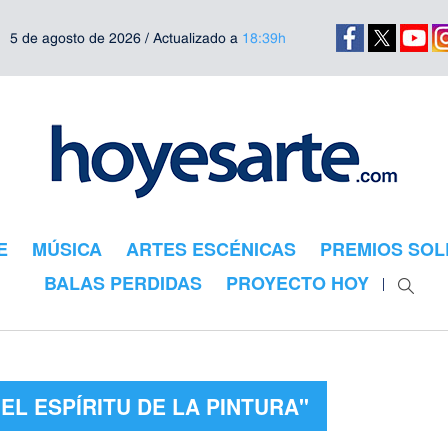
5 de agosto de 2026 / Actualizado a
18:39h
E
MÚSICA
ARTES ESCÉNICAS
PREMIOS SOL
BALAS PERDIDAS
PROYECTO HOY
EL ESPÍRITU DE LA PINTURA"