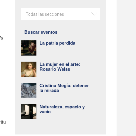
Todas las secciones
Buscar eventos
la
La patria perdida
La mujer en el arte:
Rosario Weiss
Cristina Megía: detener
la mirada
l
Naturaleza, espacio y
vacío
itu