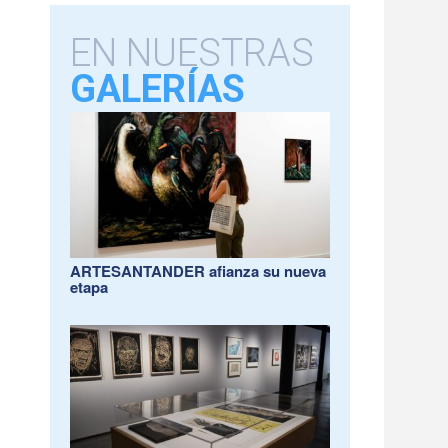
EN NUESTRAS
GALERÍAS
ARTESANTANDER afianza su nueva
etapa