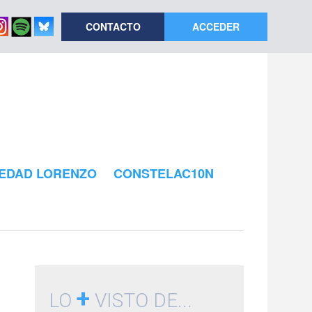
CONTACTO
ACCEDER
EDAD LORENZO
CONSTELAC10N
+
LO
VISTO DE...