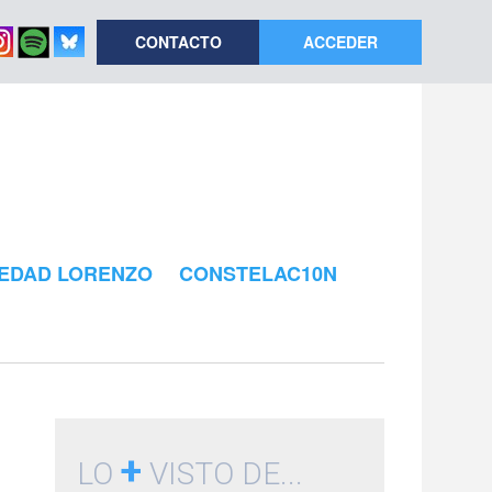
CONTACTO
ACCEDER
EDAD LORENZO
CONSTELAC10N
+
LO
VISTO DE...