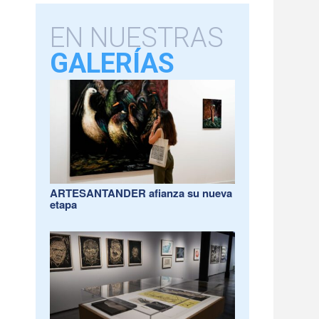
EN NUESTRAS
GALERÍAS
ARTESANTANDER afianza su nueva
etapa