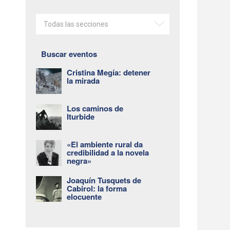
Todas las secciones
Buscar eventos
Cristina Megía: detener
la mirada
Los caminos de
Iturbide
«El ambiente rural da
credibilidad a la novela
negra»
Joaquín Tusquets de
Cabirol: la forma
elocuente