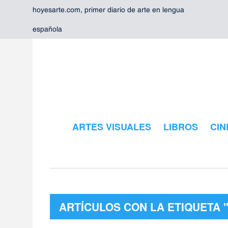
hoyesarte.com, primer diario de arte en lengua
española
ARTES VISUALES
LIBROS
CIN
ARTÍCULOS CON LA ETIQUETA 