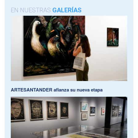
EN NUESTRAS
GALERÍAS
ARTESANTANDER afianza su nueva etapa