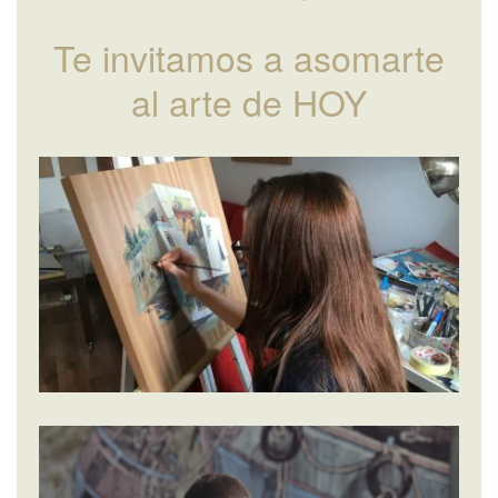
Te invitamos a asomarte
al arte de HOY