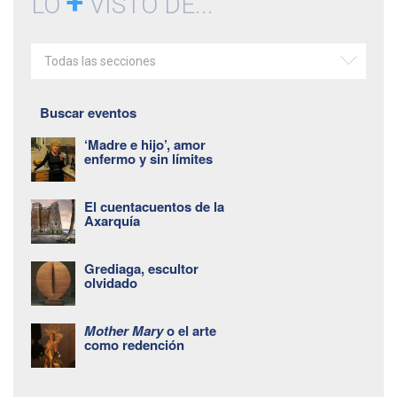
+
LO
VISTO DE...
Todas las secciones
Buscar eventos
‘Madre e hijo’, amor
enfermo y sin límites
El cuentacuentos de la
Axarquía
Grediaga, escultor
olvidado
Mother Mary
o el arte
como redención